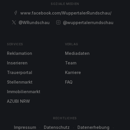
SOZIALE MEDIEN
www.facebook.com/WuppertalerRundschau/
@WRundschau
@wuppertalerrundschau
SERVICES
VERLAG
Reklamation
Mediadaten
Inserieren
Team
Trauerportal
Karriere
Stellenmarkt
FAQ
Immobilienmarkt
AZUBI NRW
RECHTLICHES
Impressum
Datenschutz
Datenerhebung