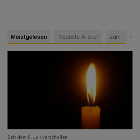
Meistgelesen
Neueste Artikel
Zum Thema
Vermisster Jugendlicher tot aufgefunden
Seit dem 8. Juli verschollen