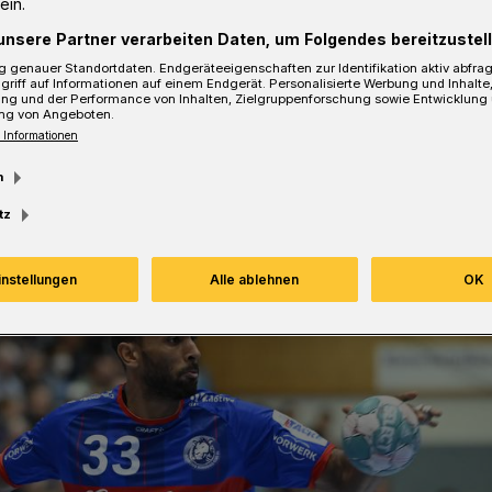
ein.
unsere Partner verarbeiten Daten, um Folgendes bereitzustell
 genauer Standortdaten. Endgeräteeigenschaften zur Identifikation aktiv abfra
sezeit
griff auf Informationen auf einem Endgerät. Personalisierte Werbung und Inhalt
ung und der Performance von Inhalten, Zielgruppenforschung sowie Entwicklung
ng von Angeboten.
 Informationen
m
tz
instellungen
Alle ablehnen
OK