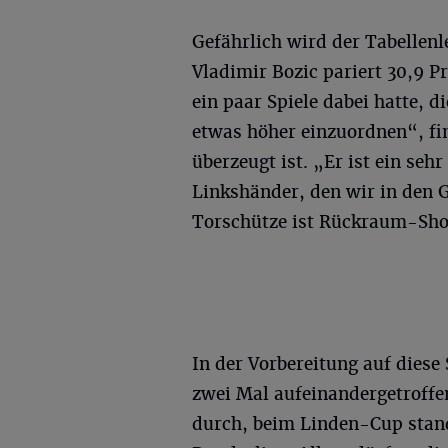
Gefährlich wird der Tabellenl
Vladimir Bozic pariert 30,9 P
ein paar Spiele dabei hatte, d
etwas höher einzuordnen“, fi
überzeugt ist. „Er ist ein se
Linkshänder, den wir in den
Torschütze ist Rückraum-Shoo
In der Vorbereitung auf diese
zwei Mal aufeinandergetroffen
durch, beim Linden-Cup stand