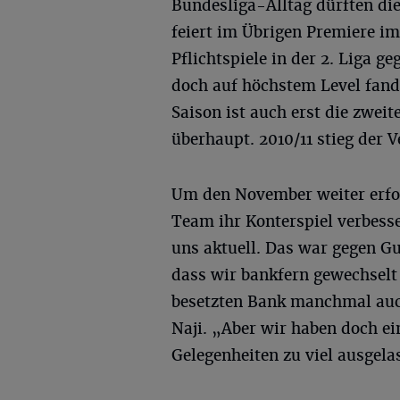
Bundesliga-Alltag dürften di
feiert im Übrigen Premiere im
Pflichtspiele in der 2. Liga 
doch auf höchstem Level fand 
Saison ist auch erst die zwe
überhaupt. 2010/11 stieg der 
Um den November weiter erfol
Team ihr Konterspiel verbess
uns aktuell. Das war gegen 
dass wir bankfern gewechselt
besetzten Bank manchmal auc
Naji. „Aber wir haben doch ei
Gelegenheiten zu viel ausgela