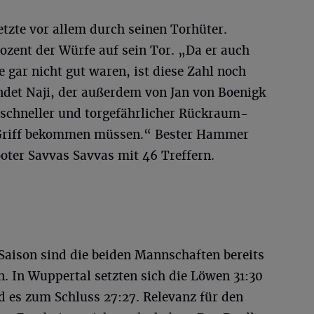
etzte vor allem durch seinen Torhüter.
rozent der Würfe auf sein Tor. „Da er auch
ie gar nicht gut waren, ist diese Zahl noch
ndet Naji, der außerdem von Jan von Boenigk
hr schneller und torgefährlicher Rückraum-
 Griff bekommen müssen.“ Bester Hammer
ter Savvas Savvas mit 46 Treffern.
 Saison sind die beiden Mannschaften bereits
. In Wuppertal setzten sich die Löwen 31:30
 es zum Schluss 27:27. Relevanz für den