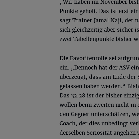
„Wir haben im November bish
Punkte geholt. Das ist erst e
sagt Trainer Jamal Naji, der n
sich gleichzeitig aber sicher 
zwei Tabellenpunkte bisher w
Die Favoritenrolle sei aufgru
ein. „Dennoch hat der ASV ei
überzeugt, dass am Ende der
gelassen haben werden.“ Bish
Das 32:28 ist der bisher einzi
wollen beim zweiten nicht in 
den Gegner unterschätzen, we
Coach, der dies unbedingt ve
derselben Seriosität angehen 