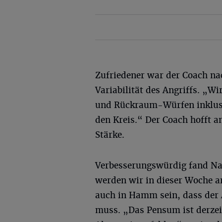
Zufriedener war der Coach na
Variabilität des Angriffs. „Wi
und Rückraum-Würfen inklusi
den Kreis.“ Der Coach hofft a
Stärke.
Verbesserungswürdig fand Na
werden wir in dieser Woche a
auch in Hamm sein, dass der
muss. „Das Pensum ist derzeit