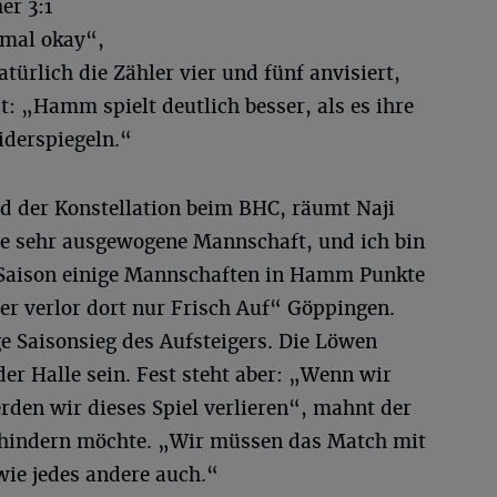
er 3:1
inmal okay“,
atürlich die Zähler vier und fünf anvisiert,
ist: „Hamm spielt deutlich besser, als es ihre
iderspiegeln.“
nd der Konstellation beim BHC, räumt Naji
ne sehr ausgewogene Mannschaft, und ich bin
 Saison einige Mannschaften in Hamm Punkte
er verlor dort nur Frisch Auf“ Göppingen.
ge Saisonsieg des Aufsteigers. Die Löwen
der Halle sein. Fest steht aber: „Wenn wir
rden wir dieses Spiel verlieren“, mahnt der
rhindern möchte. „Wir müssen das Match mit
wie jedes andere auch.“