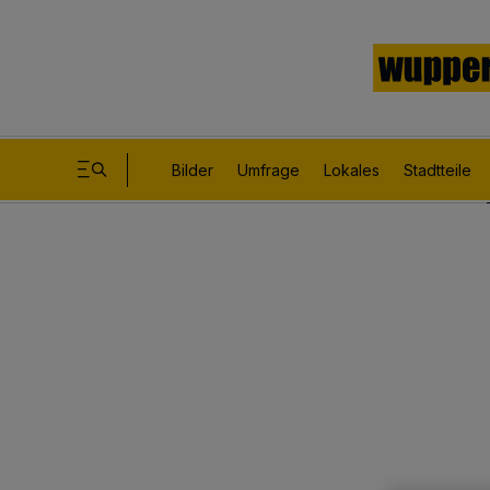
Bilder
Umfrage
Lokales
Stadtteile