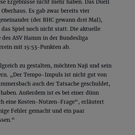
ese Ergebnisse nicht mehr haben. Das Duell
 Oberhaus. Es gab zwar bereits vier
gegeneinander (der BHC gewann drei Mal),
das Spiel noch nicht statt. Die aktuelle
ite des ASV Hamm in der Bundesliga
Verein mit 15:53-Punkten ab.
greich zu gestalten, möchten Naji und sein
ern. „Der Tempo-Impuls ist nicht gut von
Gummersbach auch der Tatsache geschuldet,
 haben. Außerdem ist es bei einer dünn
h eine Kosten-Nutzen-Frage“, erläutert
nige Fehler gemacht und ein paar
ssen.“