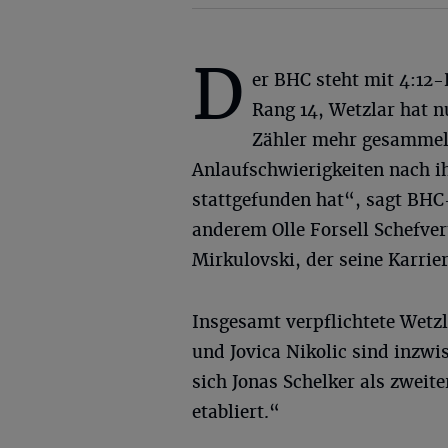
D
er BHC steht mit 4:12
Rang 14, Wetzlar hat n
Zähler mehr gesammelt
Anlaufschwierigkeiten nach i
stattgefunden hat“, sagt BHC-
anderem Olle Forsell Schefve
Mirkulovski, der seine Karrie
Insgesamt verpflichtete Wetzl
und Jovica Nikolic sind inzw
sich Jonas Schelker als zwei
etabliert.“