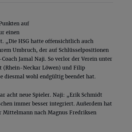
-Punkten auf
ur einen
. „Die HSG hatte offensichtlich auch
hrem Umbruch, der auf Schlüsselpositionen
Coach Jamal Naji. So verlor der Verein unter
rt (Rhein-Neckar Löwen) und Filip
re diesmal wohl endgültig beendet hat.
ar acht neue Spieler. Naji: „Erik Schmidt
ischen immer besser integriert. Außerdem hat
ter Mittelmann nach Magnus Fredriksen