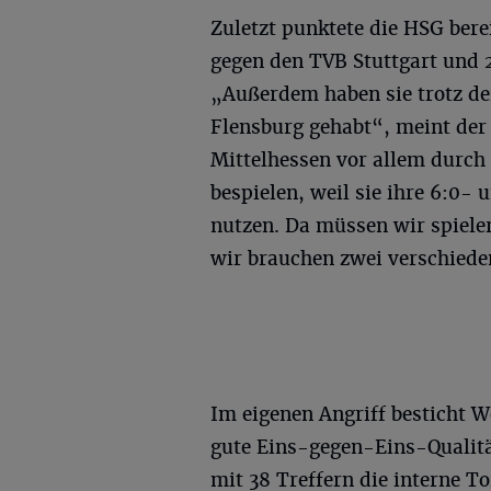
Zuletzt punktete die HSG bere
gegen den TVB Stuttgart und 
„Außerdem haben sie trotz de
Flensburg gehabt“, meint der
Mittelhessen vor allem durch i
bespielen, weil sie ihre 6:0-
nutzen. Da müssen wir spieler
wir brauchen zwei verschieden
Im eigenen Angriff besticht 
gute Eins-gegen-Eins-Qualitä
mit 38 Treffern die interne T