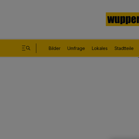
Bilder
Umfrage
Lokales
Stadtteile