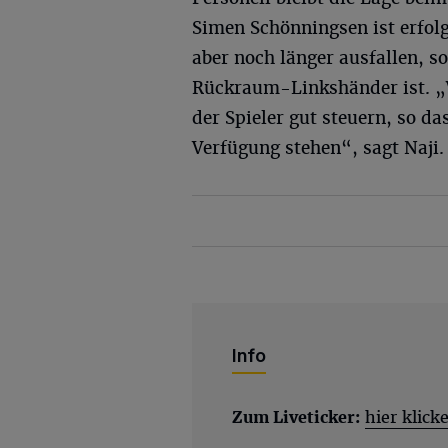
Simen Schönningsen ist erfol
aber noch länger ausfallen, s
Rückraum-Linkshänder ist. „
der Spieler gut steuern, so da
Verfügung stehen“, sagt Naji.
Info
Zum Liveticker:
hier klick