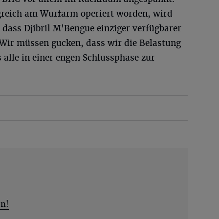
greich am Wurfarm operiert worden, wird
o dass Djibril M'Bengue einziger verfügbarer
Wir müssen gucken, dass wir die Belastung
s alle in einer engen Schlussphase zur
en!