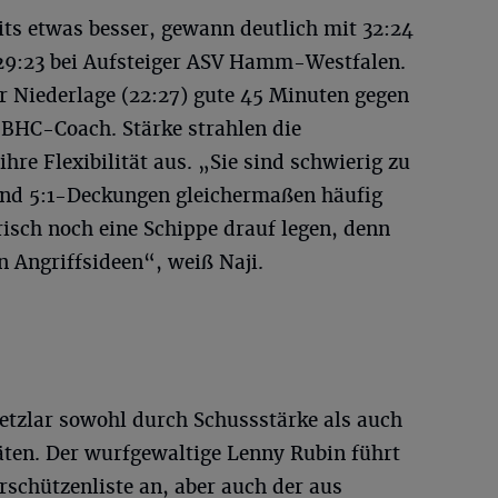
its etwas besser, gewann deutlich mit 32:24
29:23 bei Aufsteiger ASV Hamm-Westfalen.
r Niederlage (22:27) gute 45 Minuten gegen
 BHC-Coach. Stärke strahlen die
hre Flexibilität aus. „Sie sind schwierig zu
 und 5:1-Deckungen gleichermaßen häufig
isch noch eine Schippe drauf legen, denn
 Angriffsideen“, weiß Naji.
Wetzlar sowohl durch Schussstärke als auch
ten. Der wurfgewaltige Lenny Rubin führt
orschützenliste an, aber auch der aus