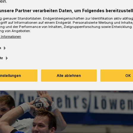
ein.
en mit der bisherigen Saisonausbeute nicht
unsere Partner verarbeiten Daten, um Folgendes bereitzustell
 genauer Standortdaten. Endgeräteeigenschaften zur Identifikation aktiv abfra
griff auf Informationen auf einem Endgerät. Personalisierte Werbung und Inhalt
ung und der Performance von Inhalten, Zielgruppenforschung sowie Entwicklung
ng von Angeboten.
 Informationen
sezeit
m
tz
instellungen
Alle ablehnen
OK