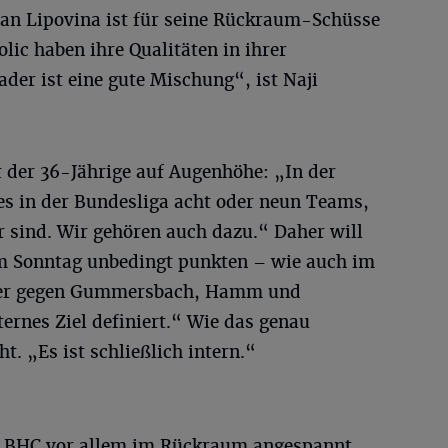
an Lipovina ist für seine Rückraum-Schüsse
lic haben ihre Qualitäten in ihrer
er ist eine gute Mischung“, ist Naji
t der 36-Jährige auf Augenhöhe: „In der
 es in der Bundesliga acht oder neun Teams,
er sind. Wir gehören auch dazu.“ Daher will
am Sonntag unbedingt punkten – wie auch im
ber gegen Gummersbach, Hamm und
ernes Ziel definiert.“ Wie das genau
t. „Es ist schließlich intern.“
im BHC vor allem im Rückraum angespannt.