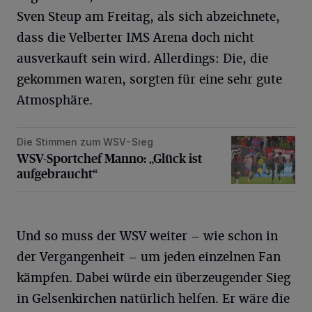
Sven Steup am Freitag, als sich abzeichnete,
dass die Velberter IMS Arena doch nicht
ausverkauft sein wird. Allerdings: Die, die
gekommen waren, sorgten für eine sehr gute
Atmosphäre.
Die Stimmen zum WSV-Sieg
WSV-Sportchef Manno: „Glück ist aufgebraucht“
WSV-Sportchef Manno: „Glück ist
aufgebraucht“
Und so muss der WSV weiter – wie schon in
der Vergangenheit – um jeden einzelnen Fan
kämpfen. Dabei würde ein überzeugender Sieg
in Gelsenkirchen natürlich helfen. Er wäre die