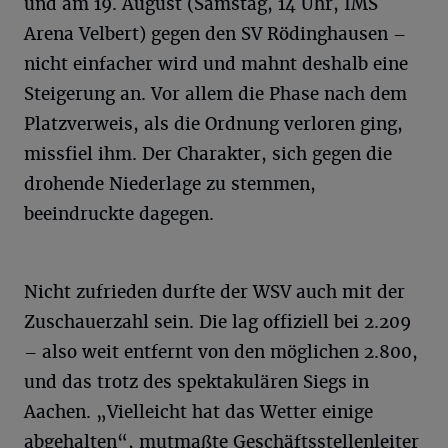
und am 19. August (Samstag, 14 Uhr, IMS
Arena Velbert) gegen den SV Rödinghausen –
nicht einfacher wird und mahnt deshalb eine
Steigerung an. Vor allem die Phase nach dem
Platzverweis, als die Ordnung verloren ging,
missfiel ihm. Der Charakter, sich gegen die
drohende Niederlage zu stemmen,
beeindruckte dagegen.
Nicht zufrieden durfte der WSV auch mit der
Zuschauerzahl sein. Die lag offiziell bei 2.209
– also weit entfernt von den möglichen 2.800,
und das trotz des spektakulären Siegs in
Aachen. „Vielleicht hat das Wetter einige
abgehalten“, mutmaßte Geschäftsstellenleiter