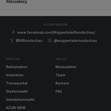
Nützenberg
SOZIALE MEDIEN
www.facebook.com/WuppertalerRundschau/
@WRundschau
@wuppertalerrundschau
SERVICES
VERLAG
Reklamation
Mediadaten
Inserieren
Team
Trauerportal
Karriere
Stellenmarkt
FAQ
Immobilienmarkt
AZUBI NRW