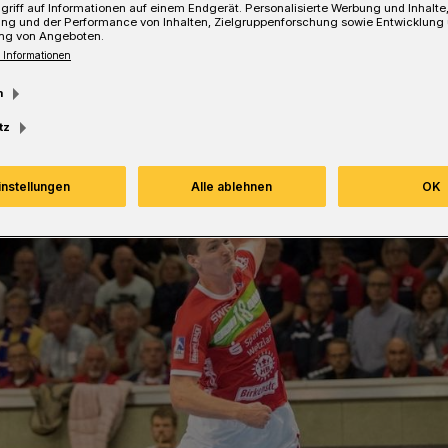
griff auf Informationen auf einem Endgerät. Personalisierte Werbung und Inhalt
ung und der Performance von Inhalten, Zielgruppenforschung sowie Entwicklung
ng von Angeboten.
 Informationen
Lesezeit
m
tz
instellungen
Alle ablehnen
OK