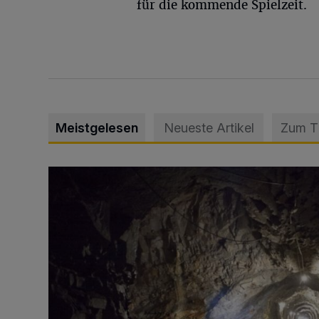
für die kommende Spielzeit.
Meistgelesen
Neueste Artikel
Zum 
Tief hinein in die Wuppertaler Unterwelt