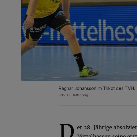
Ragnar Johansson im Trikot des TVH.
Foto: TV Hüttenberg
D
er 28-Jährige absolvier
Mittelhessen seine ers