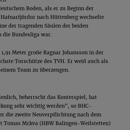
eutschem Boden, als er zu Beginn der
Hafnarfjördur nach Hüttenberg wechselte
ine der tragenden Säulen der beiden
in die Bundesliga war.
r 1,91 Meter große Ragnar Johansson in der
ichste Torschütze des TVH. Er weiß auch als
n seinem Team zu überzeugen.
enlich, beherrscht das Konterspiel, hat
ckung sehr wichtig werden", so BHC-
ber die zweite Neuverpflichtung nach dem
rt Tomas Mrkva (HBW Balingen-Weilstetten)