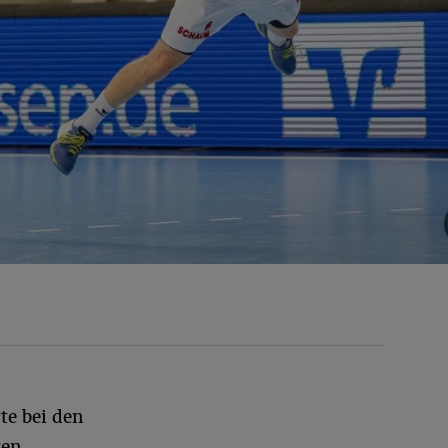
te bei den
ten