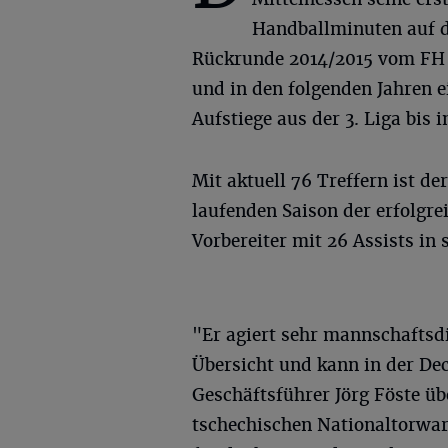
Handballminuten auf d
Rückrunde 2014/2015 vom FH 
und in den folgenden Jahren e
Aufstiege aus der 3. Liga bis 
Mit aktuell 76 Treffern ist de
laufenden Saison der erfolgre
Vorbereiter mit 26 Assists i
"Er agiert sehr mannschaftsdi
Übersicht und kann in der De
Geschäftsführer Jörg Föste ü
tschechischen Nationaltorwa