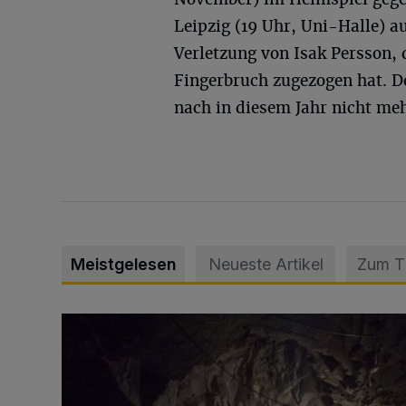
Leipzig (19 Uhr, Uni-Halle) a
Verletzung von Isak Persson,
Fingerbruch zugezogen hat. D
nach in diesem Jahr nicht meh
Meistgelesen
Neueste Artikel
Zum 
Tief hinein in die Wuppertaler Unterwelt