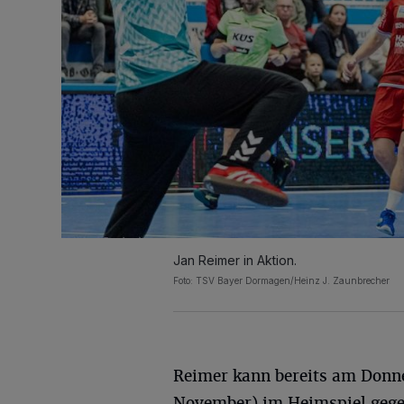
Jan Reimer in Aktion.
Foto: TSV Bayer Dormagen/Heinz J. Zaunbrecher
Reimer kann bereits am Donne
November) im Heimspiel gege