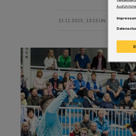
Verbesseru
Ausführliche
Impressu
21.11.2023 , 15:13 Uhr
Eine Minute 
Datenschu
E