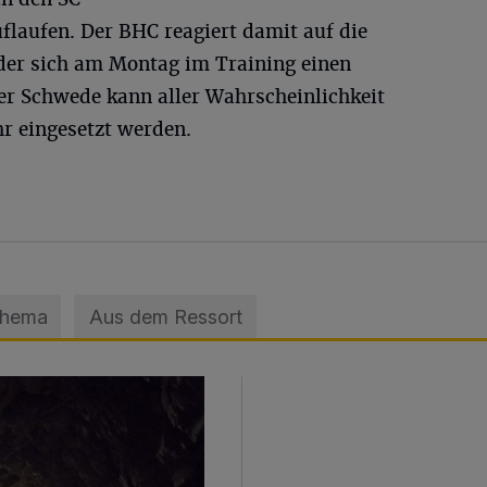
uflaufen. Der BHC reagiert damit auf die
 der sich am Montag im Training einen
er Schwede kann aller Wahrscheinlichkeit
r eingesetzt werden.
Thema
Aus dem Ressort