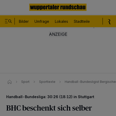
Bilder
Umfrage
Lokales
Stadtteile
Sport
Le
Sport
Sporttexte
Handball-Bundesligist Bergischer
Handball-Bundesliga: 30:26 (18:12) in Stuttgart
BHC beschenkt sich selber