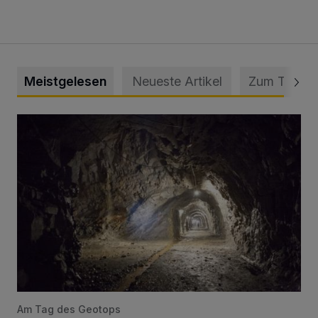
Meistgelesen
Neueste Artikel
Zum Thema
Tief hinein in die Wuppertaler Unterwelt
Am Tag des Geotops