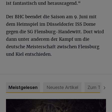
ist fantastisch und herausragend.“
Der BHC beendet die Saison am 9. Juni mit
dem Heimspiel im Düsseldorfer ISS Dome
gegen die SG Flensburg-Handewitt. Dort wird
dann unter anderem der Kampf um die
deutsche Meisterschaft zwischen Flensburg
und Kiel entschieden.
Meistgelesen
Neueste Artikel
Zum Thema
Tief hinein in die Wuppertaler Unterwelt