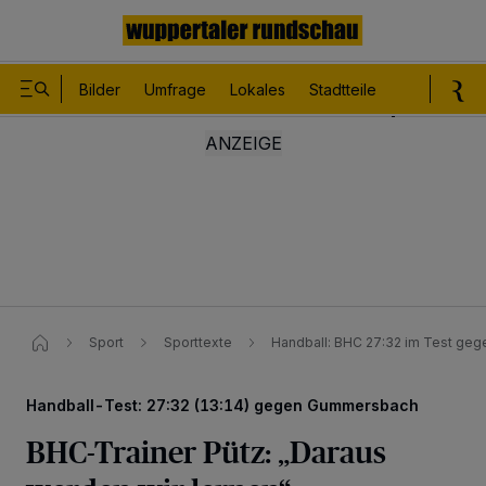
Bilder
Umfrage
Lokales
Stadtteile
Sport
Le
Sport
Sporttexte
Handball: BHC 27:32 im Test ge
Handball-Test: 27:32 (13:14) gegen Gummersbach
BHC-Trainer Pütz: „Daraus