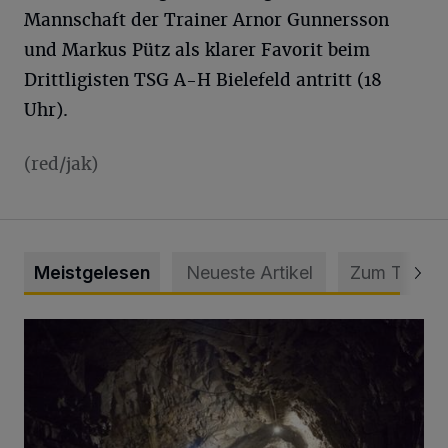
Mannschaft der Trainer Arnor Gunnersson
und Markus Pütz als klarer Favorit beim
Drittligisten TSG A-H Bielefeld antritt (18
Uhr).
(red/jak)
Meistgelesen
Neueste Artikel
Zum Thema
Tief hinein in die Wuppertaler Unterwelt