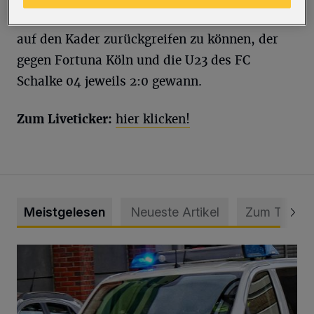
mit 31 Punkten. Trainer Björn Mehnert hofft,
auf den Kader zurückgreifen zu können, der
gegen Fortuna Köln und die U23 des FC
Schalke 04 jeweils 2:0 gewann.
Zum Liveticker:
hier klicken!
Meistgelesen
Neueste Artikel
Zum Thema
Mann beschädigt Autos in Parkhaus