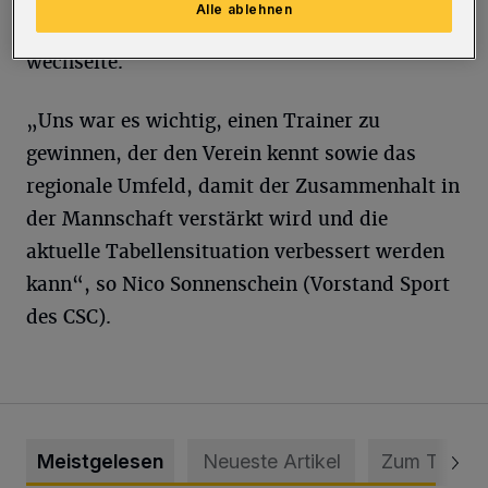
Alle ablehnen
zum FSV Duisburg und zum Dabringhauser TV
wechselte.
„Uns war es wichtig, einen Trainer zu
gewinnen, der den Verein kennt sowie das
regionale Umfeld, damit der Zusammenhalt in
der Mannschaft verstärkt wird und die
aktuelle Tabellensituation verbessert werden
kann“, so Nico Sonnenschein (Vorstand Sport
des CSC).
Meistgelesen
Neueste Artikel
Zum Thema