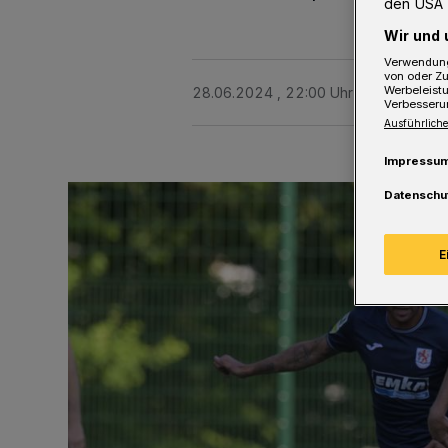
den USA 
Wir und 
Verwendung
von oder Zu
Werbeleist
28.06.2024 , 22:00 Uhr
2 Minuten Le
Verbesseru
Ausführliche
Impressu
Datenschu
E