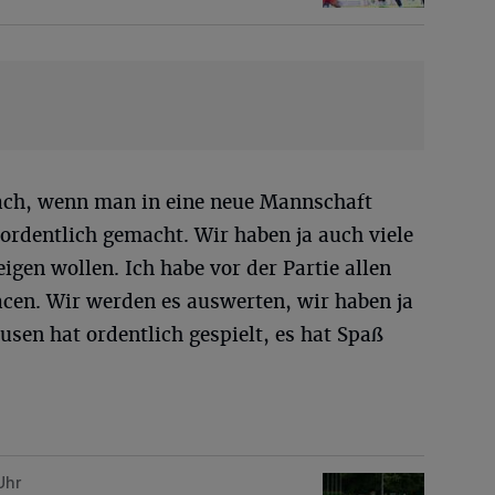
nfach, wenn man in eine neue Mannschaft
ordentlich gemacht. Wir haben ja auch viele
eigen wollen. Ich habe vor der Partie allen
pacen. Wir werden es auswerten, wir haben ja
sen hat ordentlich gespielt, es hat Spaß
Uhr
ppertaler SV