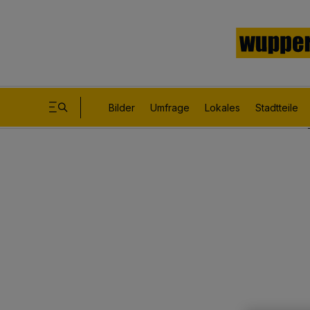
Bilder
Umfrage
Lokales
Stadtteile