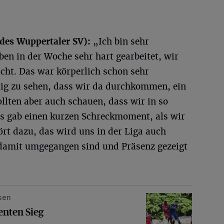
 des Wuppertaler SV):
„Ich bin sehr
ben in der Woche sehr hart gearbeitet, wir
cht. Das war körperlich schon sehr
tig zu sehen, dass wir da durchkommen, ein
ollten aber auch schauen, dass wir in so
Es gab einen kurzen Schreckmoment, als wir
ört dazu, das wird uns in der Liga auch
e damit umgegangen sind und Präsenz gezeigt
usen
ieg
enten Sieg