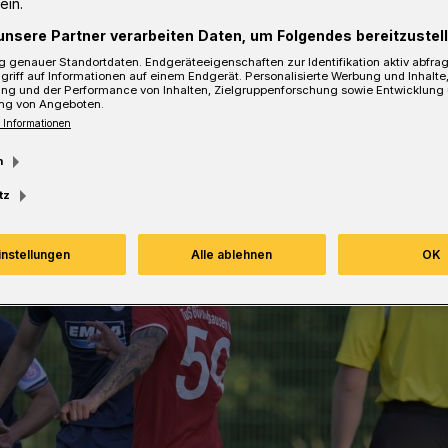
ein.
unsere Partner verarbeiten Daten, um Folgendes bereitzustell
 genauer Standortdaten. Endgeräteeigenschaften zur Identifikation aktiv abfra
griff auf Informationen auf einem Endgerät. Personalisierte Werbung und Inhalt
ung und der Performance von Inhalten, Zielgruppenforschung sowie Entwicklung
sezeit
ng von Angeboten.
 Informationen
m
tz
instellungen
Alle ablehnen
OK