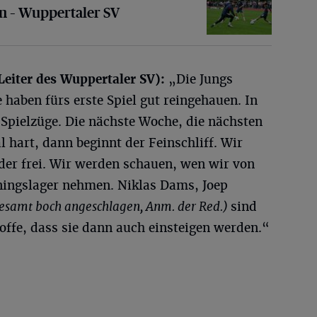
n – Wuppertaler SV
eiter des Wuppertaler SV):
„Die Jungs
 haben fürs erste Spiel gut reingehauen. In
 Spielzüge. Die nächste Woche, die nächsten
hart, dann beginnt der Feinschliff. Wir
der frei. Wir werden schauen, wen wir von
iningslager nehmen. Niklas Dams, Joep
lesamt boch angeschlagen, Anm. der Red.)
sind
hoffe, dass sie dann auch einsteigen werden.“