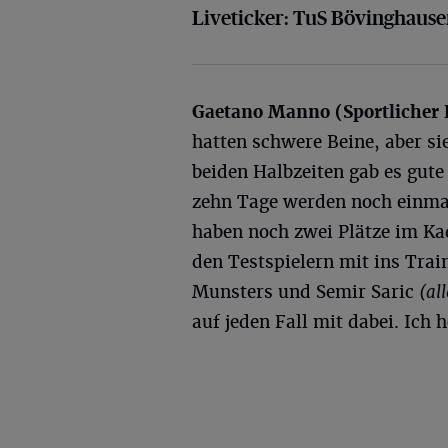
Liveticker: TuS Bövinghause
Gaetano Manno (Sportlicher L
hatten schwere Beine, aber sie
beiden Halbzeiten gab es gute
zehn Tage werden noch einmal 
haben noch zwei Plätze im Ka
den Testspielern mit ins Tra
Munsters und Semir Saric
(al
auf jeden Fall mit dabei. Ich 