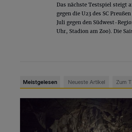
Das nächste Testspiel steigt a
gegen die U23 des SC Preußen
Juli gegen den Südwest-Region
Uhr, Stadion am Zoo). Die Sa
Meistgelesen
Neueste Artikel
Zum 
Tief hinein in die Wuppertaler Unterwelt