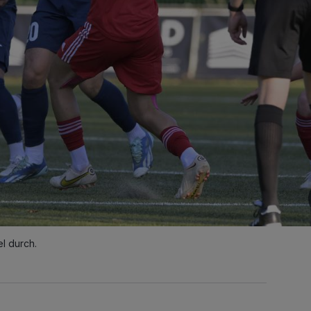
l durch.