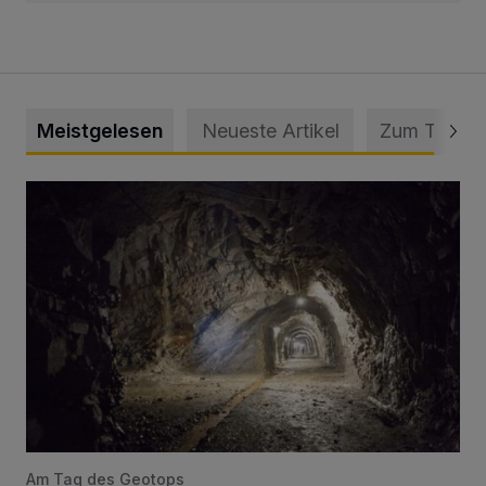
Meistgelesen
Neueste Artikel
Zum Thema
Tief hinein in die Wuppertaler Unterwelt
Am Tag des Geotops