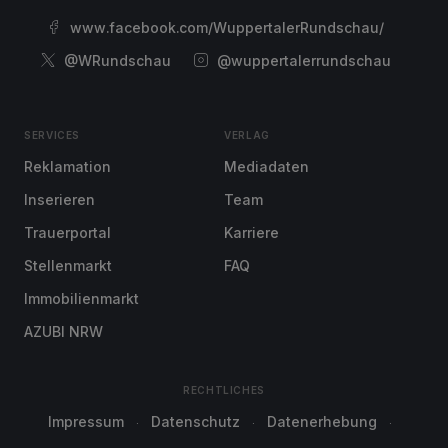
www.facebook.com/WuppertalerRundschau/
@WRundschau
@wuppertalerrundschau
SERVICES
VERLAG
Reklamation
Mediadaten
Inserieren
Team
Trauerportal
Karriere
Stellenmarkt
FAQ
Immobilienmarkt
AZUBI NRW
RECHTLICHES
Impressum
Datenschutz
Datenerhebung