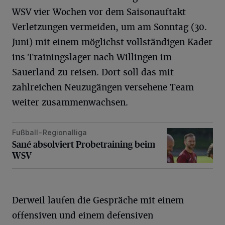
WSV vier Wochen vor dem Saisonauftakt
Verletzungen vermeiden, um am Sonntag (30.
Juni) mit einem möglichst vollständigen Kader
ins Trainingslager nach Willingen im
Sauerland zu reisen. Dort soll das mit
zahlreichen Neuzugängen versehene Team
weiter zusammenwachsen.
Fußball-Regionalliga
Sané absolviert Probetraining beim WSV
Sané absolviert Probetraining beim
WSV
Derweil laufen die Gespräche mit einem
offensiven und einem defensiven