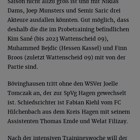
Saison nicht allzu groß ist und mit Niklas
Dams, Joep Munsters und Semir Saric drei
Akteure ausfallen könnten. Gut möglich, dass
deshalb die die im Probetraining befindlichen
Kim Sané (bis 2023 Wattenscheid 09),
Muhammed Bejdic (Hessen Kassel) und Finn
Broos (zuletzt Wattenscheid 09) mit von der
Partie sind.
Bövinghausen tritt ohne den WSVer Joelle
Tomczak an, der zur SpVg Hagen gewechselt
ist. Schiedsrichter ist Fabian Kiehl vom FC
Hilchenbach aus dem Kreis Hagen mit seinem
Assistenten Thomas Emde und Welat Filizay.
Nach der intensiven Trainingswoche will der