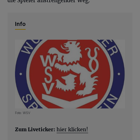
die Spieler anstrengender Weg.
Info
Foto: WSV
Zum Liveticker:
hier klicken!