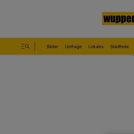
Bilder
Umfrage
Lokales
Stadtteile