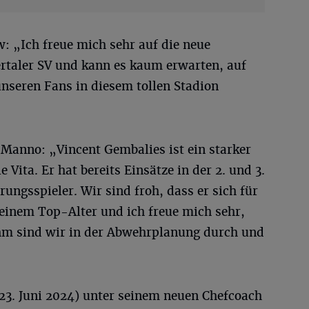
 „Ich freue mich sehr auf die neue
taler SV und kann es kaum erwarten, auf
nseren Fans in diesem tollen Stadion
 Manno: „Vincent Gembalies ist ein starker
 Vita. Er hat bereits Einsätze in der 2. und 3.
rungsspieler. Wir sind froh, dass er sich für
n einem Top-Alter und ich freue mich sehr,
t ihm sind wir in der Abwehrplanung durch und
3. Juni 2024) unter seinem neuen Chefcoach