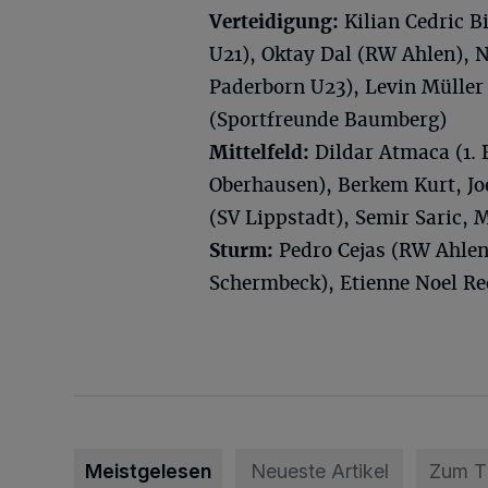
Verteidigung:
Kilian Cedric B
U21), Oktay Dal (RW Ahlen), 
Paderborn U23), Levin Müller
(Sportfreunde Baumberg)
Mittelfeld:
Dildar Atmaca (1. 
Oberhausen), Berkem Kurt, Jo
(SV Lippstadt), Semir Saric, 
Sturm:
Pedro Cejas (RW Ahlen
Schermbeck), Etienne Noel Re
Meistgelesen
Neueste Artikel
Zum 