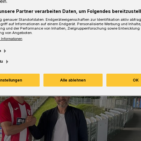
ein.
unsere Partner verarbeiten Daten, um Folgendes bereitzustell
sezeit
 genauer Standortdaten. Endgeräteeigenschaften zur Identifikation aktiv abfra
griff auf Informationen auf einem Endgerät. Personalisierte Werbung und Inhalt
ung und der Performance von Inhalten, Zielgruppenforschung sowie Entwicklung
ng von Angeboten.
 Informationen
m
tz
instellungen
Alle ablehnen
OK