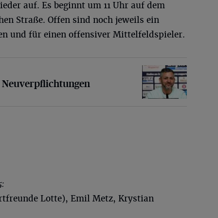
ieder auf. Es beginnt um 11 Uhr auf dem
hen Straße. Offen sind noch jeweils ein
n und für einen offensiver Mittelfeldspieler.
rpflichtungen
n Neuverpflichtungen
:
freunde Lotte), Emil Metz, Krystian