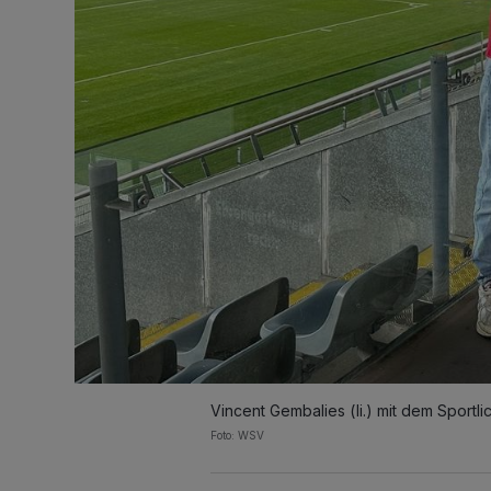
Vincent Gembalies (li.) mit dem Sportl
Foto: WSV