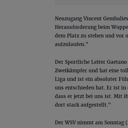
Neuzugang Vincent Gembaliew:
Herausforderung beim Wupper
dem Platz zu stehen und vor u
aufzulaufen."
Der Sportliche Leiter Gaetano
Zweikämpfer und hat eine tolle
Liga und ist ein absoluter Füh
uns entschieden hat. Er ist i
dass er jetzt bei uns ist. Mi
dort stark aufgestellt."
Der WSV nimmt am Sonntag (2