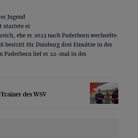
er Jugend
 startete er
reich, ehe er 2023 nach Paderborn wechselte.
 bestritt für Duisburg drei Einsätze in der
 In Paderborn lief er 22-mal in der
ner des WSV
o-Trainer des WSV