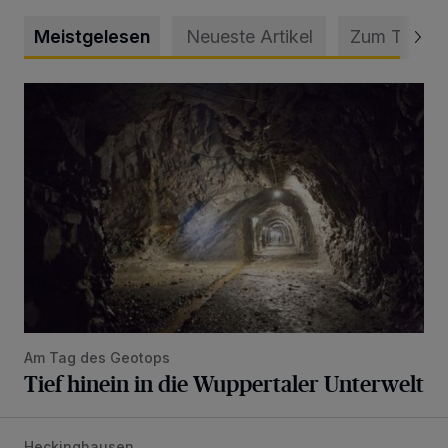
Meistgelesen
Neueste Artikel
Zum Thema
Tief hinein in die Wuppertaler Unterwelt
Am Tag des Geotops
Tief hinein in die Wuppertaler Unterwelt
Heckinghausen