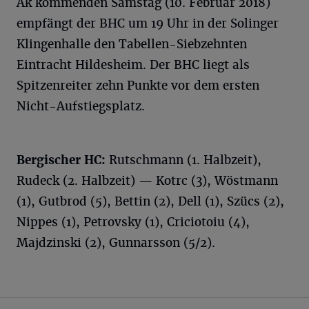
Ak kommenden Samstag (10. Februar 2018)
empfängt der BHC um 19 Uhr in der Solinger
Klingenhalle den Tabellen-Siebzehnten
Eintracht Hildesheim. Der BHC liegt als
Spitzenreiter zehn Punkte vor dem ersten
Nicht-Aufstiegsplatz.
Bergischer HC:
Rutschmann (1. Halbzeit),
Rudeck (2. Halbzeit) — Kotrc (3), Wöstmann
(1), Gutbrod (5), Bettin (2), Dell (1), Szücs (2),
Nippes (1), Petrovsky (1), Criciotoiu (4),
Majdzinski (2), Gunnarsson (5/2).