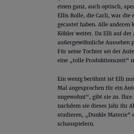
einen ganz, auch optisch, spez
Ellis Rolle, die Carli, war die
gecastet haben. Alle anderen
Köhler weiter. Da Elli auf de
außergewöhnliche Aussehen p
Für seine Tochter sei der Au
eine „tolle Produktionszeit“ 
Ein wenig berühmt ist Elli nu
Mal angesprochen für ein Aut
ungewohnt“, gibt sie zu. Ihre
nachdem sie dieses Jahr ihr A
studieren, „Dunkle Materie“ 
schauspielern.