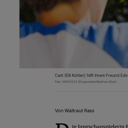
Carli (Elli Köhler) hilft ihrem Freund Ed
Foto: SWR/2023 Mingamedia/Matthias Bloch
Von Waltraut Rass
ie Jungschauspielerin 