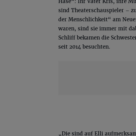
Hase“: Ihr Vater Kris, ihre M
sind Theaterschauspieler – z
der Menschlichkeit“ am Neuent
waren, sind sie immer mit dab
Schliff bekamen die Schwester
seit 2014 besuchten.
„Die sind auf Elli aufmerksam