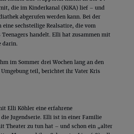
it, die im Kinderkanal (KiKA) lief – und
diathek abgerufen werden kann. Bei der
 eine sechsteilige Realsatire, die vom
s Teenagers handelt. Elli hat zusammen mit
 darin.
nahm im Sommer drei Wochen lang an den
mgebung teil, berichtet ihr Vater Kris
t Elli Köhler eine erfahrene
e Jugendserie. Elli ist in einer Familie
it Theater zu tun hat – und schon ein „alter