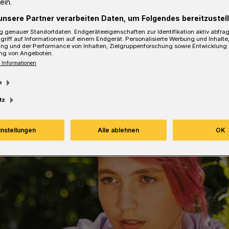
ein.
unsere Partner verarbeiten Daten, um Folgendes bereitzustell
sezeit
 genauer Standortdaten. Endgeräteeigenschaften zur Identifikation aktiv abfra
griff auf Informationen auf einem Endgerät. Personalisierte Werbung und Inhalt
ung und der Performance von Inhalten, Zielgruppenforschung sowie Entwicklung
ng von Angeboten.
 Informationen
m
tz
instellungen
Alle ablehnen
OK