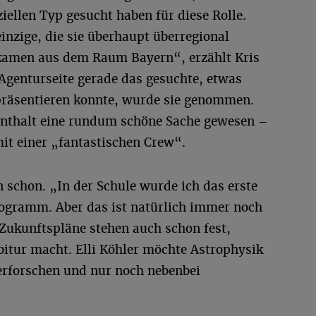
iellen Typ gesucht haben für diese Rolle.
 einzige, die sie überhaupt überregional
 kamen aus dem Raum Bayern“, erzählt Kris
r Agenturseite gerade das gesuchte, etwas
räsentieren konnte, wurde sie genommen.
fenthalt eine rundum schöne Sache gewesen –
mit einer „fantastischen Crew“.
n schon. „In der Schule wurde ich das erste
ogramm. Aber das ist natürlich immer noch
 Zukunftspläne stehen auch schon fest,
bitur macht. Elli Köhler möchte Astrophysik
erforschen und nur noch nebenbei