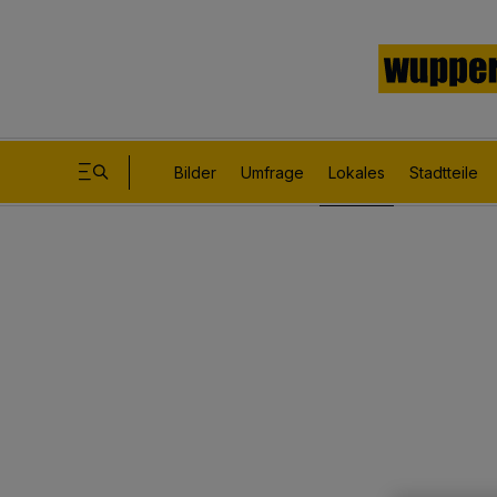
Bilder
Umfrage
Lokales
Stadtteile