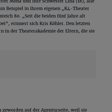
utter Mona und ihre Schwester Lina (18), alle
um Beispiel in ihrem eigenen „K4-Theater
eich 80. „Seit die beiden fünf Jahre alt
ei“, erinnert sich Kris Köhler. Den letzten
n in der Theaterakademie der Eltern, die sie
 geworden auf der Agenturseite, weil sie