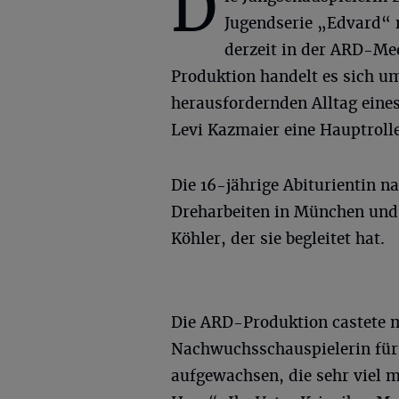
D
Jugendserie „Edvard“ m
derzeit in der ARD-Me
Produktion handelt es sich um
herausfordernden Alltag eine
Levi Kazmaier eine Hauptrolle
Die 16-jährige Abiturientin 
Dreharbeiten in München und U
Köhler, der sie begleitet hat.
Die ARD-Produktion castete mi
Nachwuchsschauspielerin für di
aufgewachsen, die sehr viel m