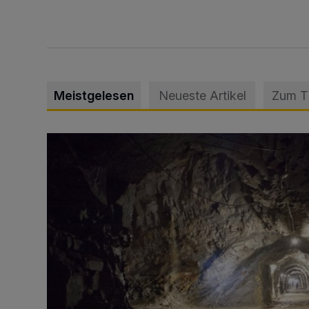
Meistgelesen
Neueste Artikel
Zum 
Tief hinein in die Wuppertaler Unterwelt