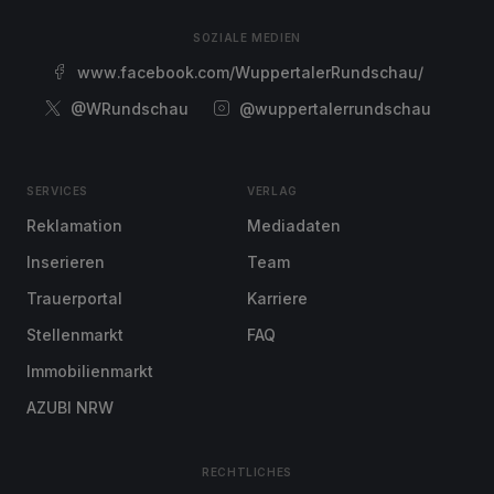
SOZIALE MEDIEN
www.facebook.com/WuppertalerRundschau/
@WRundschau
@wuppertalerrundschau
SERVICES
VERLAG
Reklamation
Mediadaten
Inserieren
Team
Trauerportal
Karriere
Stellenmarkt
FAQ
Immobilienmarkt
AZUBI NRW
RECHTLICHES