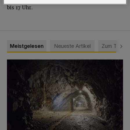
bis 17 Uhr.
Meistgelesen
Neueste Artikel
Zum Thema
Tief hinein in die Wuppertaler Unterwelt