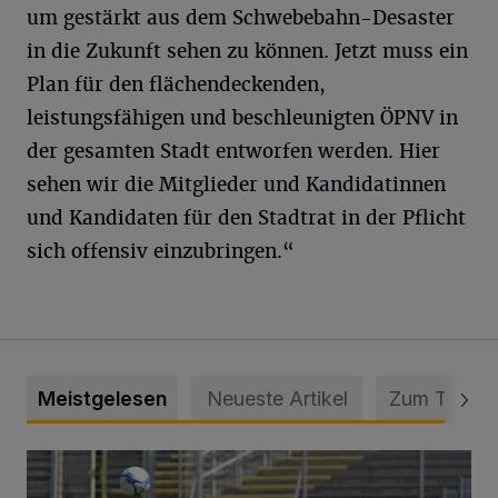
um gestärkt aus dem Schwebebahn-Desaster
in die Zukunft sehen zu können. Jetzt muss ein
Plan für den flächendeckenden,
leistungsfähigen und beschleunigten ÖPNV in
der gesamten Stadt entworfen werden. Hier
sehen wir die Mitglieder und Kandidatinnen
und Kandidaten für den Stadtrat in der Pflicht
sich offensiv einzubringen.“
Meistgelesen
Neueste Artikel
Zum Thema
WSV: Übertragung im Barmer Bahnhof und klare Ansage