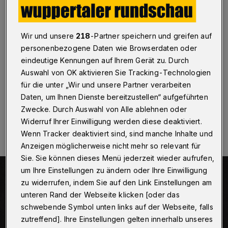
„DA“ zu sein
Wuppertal
·
Singer, Songwriter und Musikproduzent
Wir und unsere
218
-Partner speichern und greifen auf
Golow aus Wuppertal drückt mit seinem neuen Song
„DA“ Dankbarkeit für einen wichtigen Menschen in
personenbezogene Daten wie Browserdaten oder
seinem Leben aus und macht auf das Thema
eindeutige Kennungen auf Ihrem Gerät zu. Durch
Depression aufmerksam.
Auswahl von OK aktivieren Sie Tracking-Technologien
für die unter „Wir und unsere Partner verarbeiten
Daten, um Ihnen Dienste bereitzustellen“ aufgeführten
Zwecke. Durch Auswahl von Alle ablehnen oder
21.09.2022 , 13:00 Uhr
Eine Minute Lesezeit
Widerruf Ihrer Einwilligung werden diese deaktiviert.
Wenn Tracker deaktiviert sind, sind manche Inhalte und
Anzeigen möglicherweise nicht mehr so relevant für
Sie. Sie können dieses Menü jederzeit wieder aufrufen,
um Ihre Einstellungen zu ändern oder Ihre Einwilligung
zu widerrufen, indem Sie auf den Link Einstellungen am
unteren Rand der Webseite klicken [oder das
schwebende Symbol unten links auf der Webseite, falls
zutreffend]. Ihre Einstellungen gelten innerhalb unseres