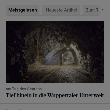
Meistgelesen
Neueste Artikel
Zum Thema
Tief hinein in die Wuppertaler Unterwelt
Am Tag des Geotops
Tief hinein in die Wuppertaler Unterwelt