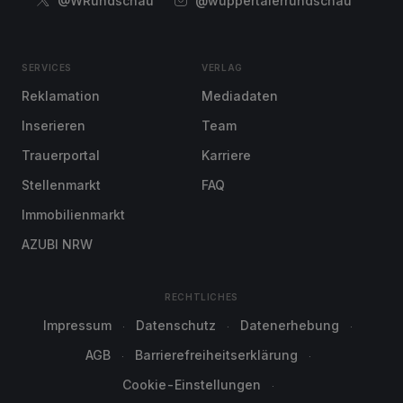
@WRundschau
@wuppertalerrundschau
SERVICES
VERLAG
Reklamation
Mediadaten
Inserieren
Team
Trauerportal
Karriere
Stellenmarkt
FAQ
Immobilienmarkt
AZUBI NRW
RECHTLICHES
Impressum
Datenschutz
Datenerhebung
AGB
Barrierefreiheitserklärung
Cookie-Einstellungen