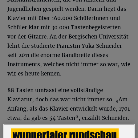
Jugendlichen gespielt werden. Darin liegt das
Klavier mit über 160.000 Schülerinnen und
Schüler klar mit 30.000 Tastenbegeisterten
vor der Gitarre. An der Bergischen Universität
lehrt die studierte Pianistin Yuka Schneider
seit 2011 die enorme Bandbreite dieses
Instruments, welches nicht immer so war, wie
wir es heute kennen.
88 Tasten umfasst eine vollständige
Klaviatur, doch das war nicht immer so. „Am
Anfang, als das Klavier entwickelt wurde, 1701
etwa, da gab es 54 Tasten“, erzählt Schneider.
„Mit der Zeit wurde das dann auf zunächst 61
und dann 73 Tasten erweitert.“ Auch hätten