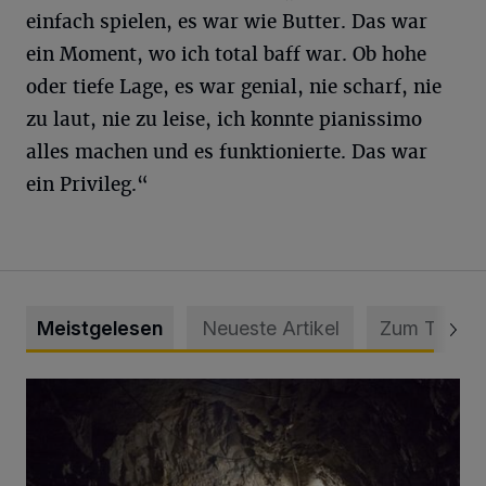
einfach spielen, es war wie Butter. Das war
ein Moment, wo ich total baff war. Ob hohe
oder tiefe Lage, es war genial, nie scharf, nie
zu laut, nie zu leise, ich konnte pianissimo
alles machen und es funktionierte. Das war
ein Privileg.“
Meistgelesen
Neueste Artikel
Zum Thema
Tief hinein in die Wuppertaler Unterwelt