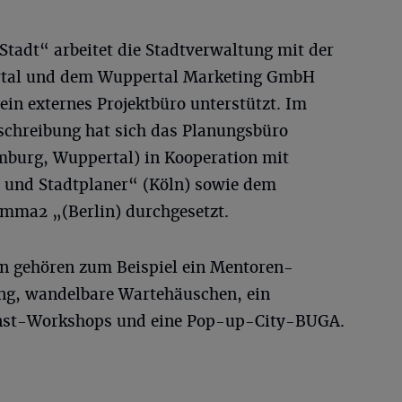
tadt“ arbeitet die Stadtverwaltung mit der
rtal und dem Wuppertal Marketing GmbH
in externes Projektbüro unterstützt. Im
chreibung hat sich das Planungsbüro
mburg, Wuppertal) in Kooperation mit
 und Stadtplaner“ (Köln) sowie dem
mma2 „(Berlin) durchgesetzt.
n gehören zum Beispiel ein Mentoren-
ung, wandelbare Wartehäuschen, ein
nst-Workshops und eine Pop-up-City-BUGA.