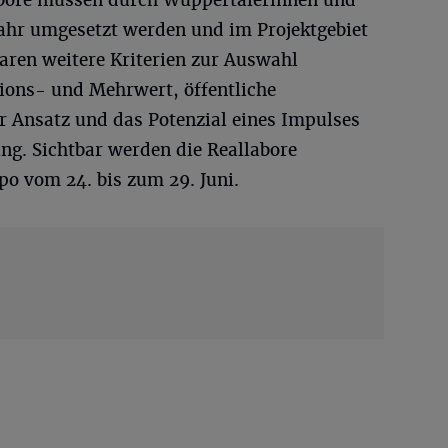
abore müssen durch Wuppertalerinnen und
ahr umgesetzt werden und im Projektgebiet
aren weitere Kriterien zur Auswahl
ions- und Mehrwert, öffentliche
ver Ansatz und das Potenzial eines Impulses
ng. Sichtbar werden die Reallabore
po vom 24. bis zum 29. Juni.