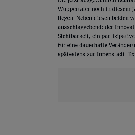
Die jetzt ausgewählten Reall
Wuppertaler noch in diesem J
liegen. Neben diesen beiden w
ausschlaggebend: der Innovat
Sichtbarkeit, ein partizipati
für eine dauerhafte Veränderu
spätestens zur Innenstadt-Ex