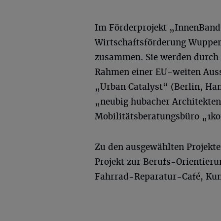
Im Förderprojekt „InnenBandS
Wirtschaftsförderung Wuppe
zusammen. Sie werden durch e
Rahmen einer EU-weiten Auss
„Urban Catalyst“ (Berlin, Ha
„neubig hubacher Architekten
Mobilitätsberatungsbüro „1ko
Zu den ausgewählten Projekte
Projekt zur Berufs-Orientier
Fahrrad-Reparatur-Café, Ku