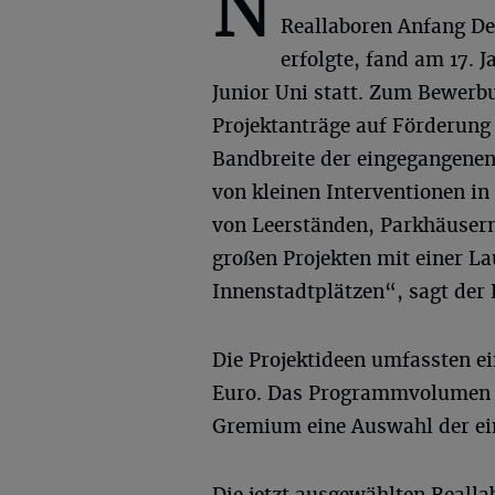
N
Reallaboren Anfang D
erfolgte, fand am 17. 
Junior Uni statt. Zum Bewerb
Projektanträge auf Förderung 
Bandbreite der eingegangenen 
von kleinen Interventionen i
von Leerständen, Parkhäusern
großen Projekten mit einer L
Innenstadtplätzen“, sagt der
Die Projektideen umfassten e
Euro. Das Programmvolumen be
Gremium eine Auswahl der ein