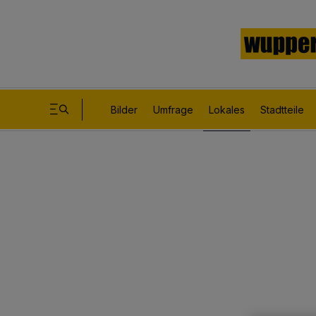
Bilder
Umfrage
Lokales
Stadtteile