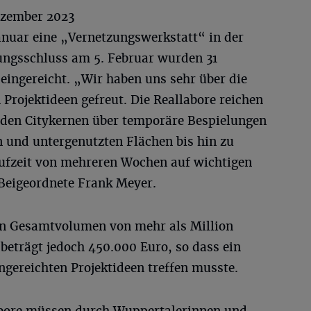
ezember 2023
Januar eine „Vernetzungswerkstatt“ in der
ungsschluss am 5. Februar wurden 31
eingereicht. „Wir haben uns sehr über die
Projektideen gefreut. Die Reallabore reichen
n den Citykernen über temporäre Bespielungen
 und untergenutzten Flächen bis hin zu
aufzeit von mehreren Wochen auf wichtigen
 Beigeordnete Frank Meyer.
in Gesamtvolumen von mehr als Million
trägt jedoch 450.000 Euro, so dass ein
gereichten Projektideen treffen musste.