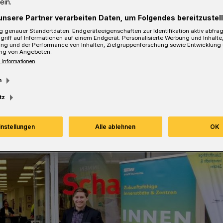
ein.
unsere Partner verarbeiten Daten, um Folgendes bereitzustell
 genauer Standortdaten. Endgeräteeigenschaften zur Identifikation aktiv abfra
griff auf Informationen auf einem Endgerät. Personalisierte Werbung und Inhalt
ung und der Performance von Inhalten, Zielgruppenforschung sowie Entwicklung
sezeit
ng von Angeboten.
 Informationen
m
tz
instellungen
Alle ablehnen
OK