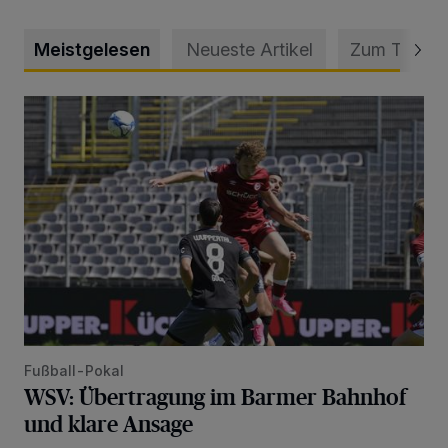
Meistgelesen
Neueste Artikel
Zum Thema
WSV: Übertragung im Barmer Bahnhof und klare Ansage
Fußball-Pokal
WSV: Übertragung im Barmer Bahnhof
und klare Ansage