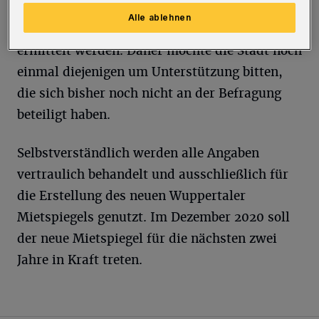
haben. Je mehr Angaben vorliegen, desto
Alle ablehnen
genauer kann das örtliche Mietpreisniveau
ermittelt werden. Daher möchte die Stadt noch
einmal diejenigen um Unterstützung bitten,
die sich bisher noch nicht an der Befragung
beteiligt haben.
Selbstverständlich werden alle Angaben
vertraulich behandelt und ausschließlich für
die Erstellung des neuen Wuppertaler
Mietspiegels genutzt. Im Dezember 2020 soll
der neue Mietspiegel für die nächsten zwei
Jahre in Kraft treten.