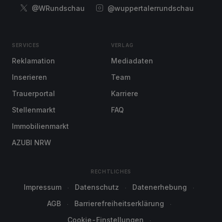
@WRundschau
@wuppertalerrundschau
SERVICES
VERLAG
Reklamation
Mediadaten
Inserieren
Team
Trauerportal
Karriere
Stellenmarkt
FAQ
Immobilienmarkt
AZUBI NRW
RECHTLICHES
Impressum
Datenschutz
Datenerhebung
AGB
Barrierefreiheitserklärung
Cookie-Einstellungen