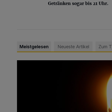
Getränken sogar bis 21 Uhr.
Meistgelesen
Neueste Artikel
Zum 
Vermisster Jugendlicher tot aufgefunden