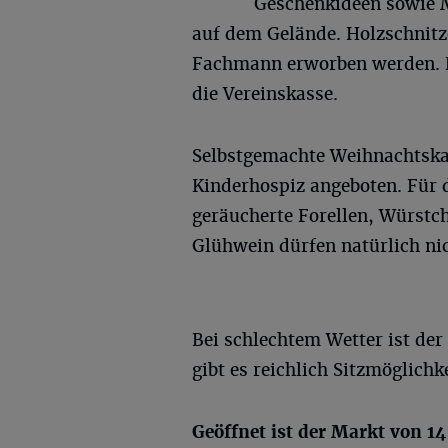
Geschenkideen sowie M
auf dem Gelände. Holzschnit
Fachmann erworben werden. D
die Vereinskasse.
Selbstgemachte Weihnachtsk
Kinderhospiz angeboten. Für da
geräucherte Forellen, Würstc
Glühwein dürfen natürlich nic
Bei schlechtem Wetter ist der
gibt es reichlich Sitzmöglich
Geöffnet ist der Markt von 14