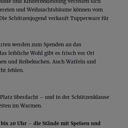
ode und Kinderbekleidung verteilen sich
zereien und Weihnachtsbäume können vom
ie Schützenjugend verkauft Tupperware für
arten werden zum Spenden an das
s leibliche Wohl gibt es frisch vor Ort
hen und Reibekuchen. Auch Waffeln und
ht fehlen.
 Platz überdacht – und in der Schützenklause
keiten im Warmen.
 bis 20 Uhr – die Stände mit Speisen und