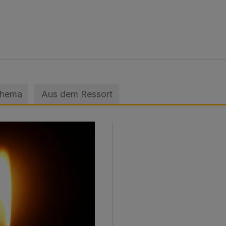
Thema
Aus dem Ressort