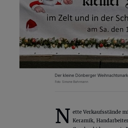
Der kleine Dönberger Weihnachtsmarkt f
Foto: Simone Bahrmann
N
ette Verkaufsstände m
Keramik, Handarbeite