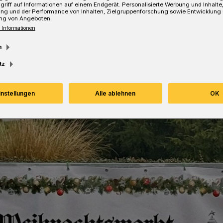
griff auf Informationen auf einem Endgerät. Personalisierte Werbung und Inhalt
ung und der Performance von Inhalten, Zielgruppenforschung sowie Entwicklung
ng von Angeboten.
Lesezeit
 Informationen
m
tz
instellungen
Alle ablehnen
OK