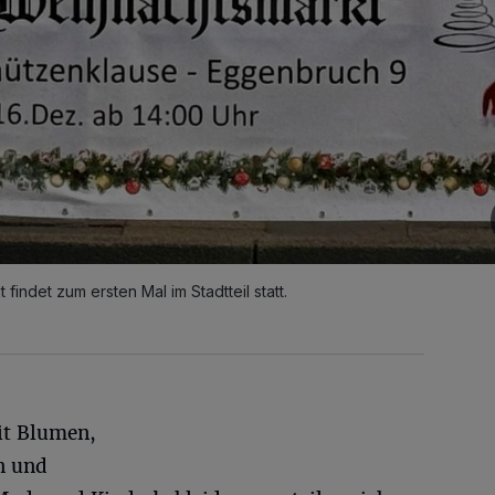
indet zum ersten Mal im Stadtteil statt.
it Blumen,
n und