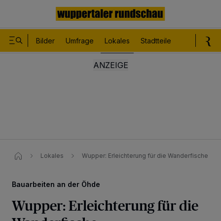
Bilder
Umfrage
Lokales
Stadtteile
Sport
Le
Lokales
Wupper: Erleichterung für die Wanderfische
Bauarbeiten an der Öhde
Wupper: Erleichterung für die