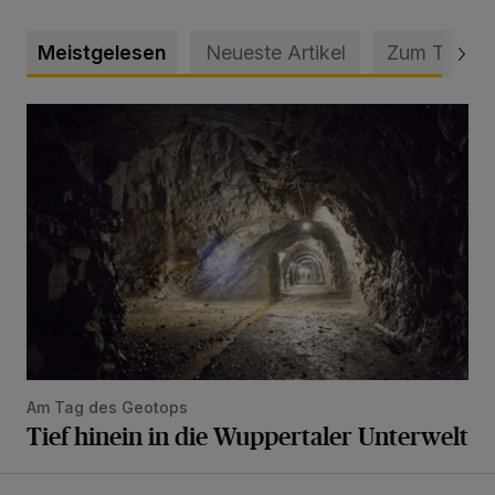
Meistgelesen
Neueste Artikel
Zum Thema
Tief hinein in die Wuppertaler Unterwelt
Am Tag des Geotops
Tief hinein in die Wuppertaler Unterwelt