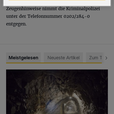
Zeugenhinweise nimmt die Kriminalpolizei
unter der Telefonnummer 0202/284-0
entgegen.
Meistgelesen
Neueste Artikel
Zum Thema
Tief hinein in die Wuppertaler Unterwelt