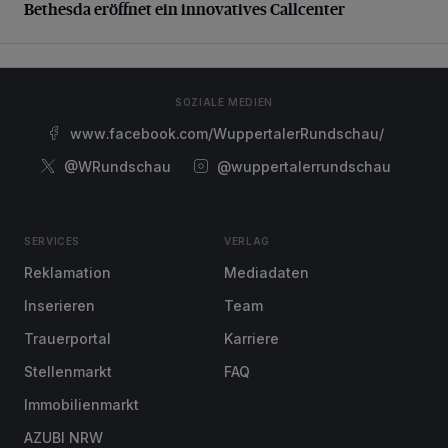
Bethesda eröffnet ein innovatives Callcenter
SOZIALE MEDIEN
www.facebook.com/WuppertalerRundschau/
@WRundschau
@wuppertalerrundschau
SERVICES
VERLAG
Reklamation
Mediadaten
Inserieren
Team
Trauerportal
Karriere
Stellenmarkt
FAQ
Immobilienmarkt
AZUBI NRW