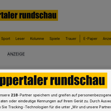
Sport
Leser
Kolumne
Spiele
Trauer
E-Paper
Anze
unsere
218
-Partner speichern und greifen auf personenbezogen
aten oder eindeutige Kennungen auf Ihrem Gerät zu. Durch Ausw
n Sie Tracking-Technologien für die unter „Wir und unsere Partne