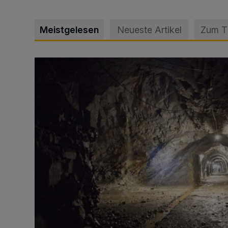
Meistgelesen
Neueste Artikel
Zum 
Tief hinein in die Wuppertaler Unterwelt