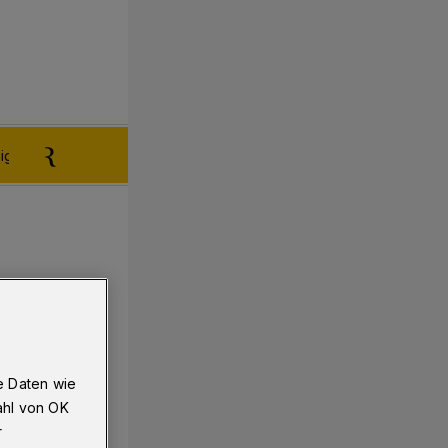
igen aufgeben
Reklamation
e Daten wie
ahl von OK
r