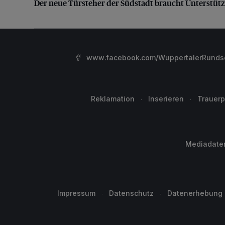
Der neue Türsteher der Südstadt braucht Unterstüt
www.facebook.com/WuppertalerRunds
Reklamation
Inserieren
Trauerp
Mediadate
Impressum
Datenschutz
Datenerhebung