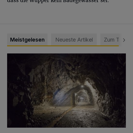
dass die Wupper kein Badegewässer sei.
Meistgelesen
Neueste Artikel
Zum Thema
Tief hinein in die Wuppertaler Unterwelt