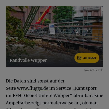
40 Bilder
Randvolle Wupper
40 Bilder
Foto: Achim Otto
Die Daten sind sonst auf der
Seite
www.fluggs.de
im Service „Kanusport
im FFH-Gebiet Untere Wupper“ abrufbar. Eine
Ampelfarbe zeigt normalerweise an, ob man