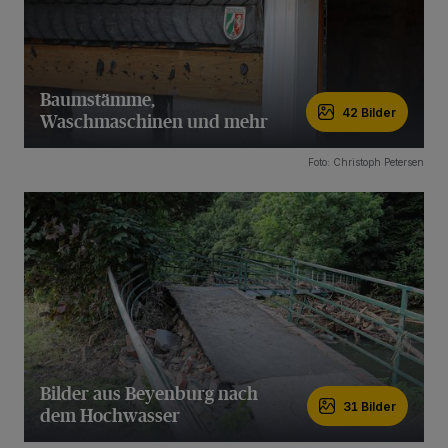
Baumstämme,
42 Bilder
Waschmaschinen und mehr
42 Bilder
Foto: Christoph Petersen
Bilder aus Beyenburg nach
31 Bilder
dem Hochwasser