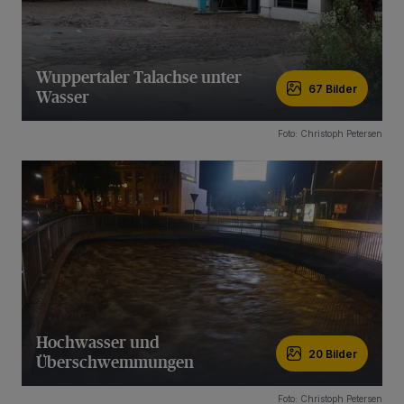
Wuppertaler Talachse unter
67 Bilder
Wasser
67 Bilder
Foto: Christoph Petersen
Hochwasser und
20 Bilder
Überschwemmungen
20 Bilder
Foto: Christoph Petersen