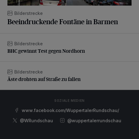
Bilderstrecke
Beeindruckende Fontäne in Barmen
Bilderstrecke
BHC gewinnt Test gegen Nordhorn
BHC gewinnt Test gegen Nordhorn
Bilderstrecke
Äste drohten auf Straße zu fallen
Äste drohten auf Straße zu fallen
SOZIALE MEDIEN
www.facebook.com/WuppertalerRundschau/
@WRundschau
@wuppertalerrundschau