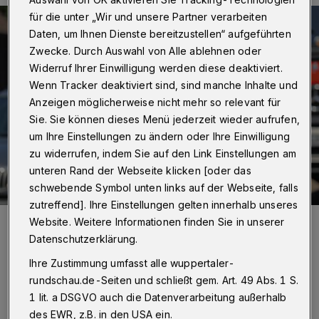
für die unter „Wir und unsere Partner verarbeiten
Daten, um Ihnen Dienste bereitzustellen“ aufgeführten
Zwecke. Durch Auswahl von Alle ablehnen oder
Widerruf Ihrer Einwilligung werden diese deaktiviert.
Wenn Tracker deaktiviert sind, sind manche Inhalte und
Anzeigen möglicherweise nicht mehr so relevant für
Sie. Sie können dieses Menü jederzeit wieder aufrufen,
um Ihre Einstellungen zu ändern oder Ihre Einwilligung
zu widerrufen, indem Sie auf den Link Einstellungen am
unteren Rand der Webseite klicken [oder das
schwebende Symbol unten links auf der Webseite, falls
zutreffend]. Ihre Einstellungen gelten innerhalb unseres
Foto:
Christoph Petersen
Website. Weitere Informationen finden Sie in unserer
Zuletzt aktualisiert:
18.07.2021
Datenschutzerklärung.
Ihre Zustimmung umfasst alle wuppertaler-
rundschau.de-Seiten und schließt gem. Art. 49 Abs. 1 S.
1 lit. a DSGVO auch die Datenverarbeitung außerhalb
des EWR, z.B. in den USA ein.