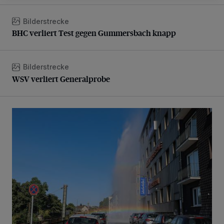
Bilderstrecke
BHC verliert Test gegen Gummersbach knapp
BHC verliert Test gegen Gummersbach knapp
Bilderstrecke
WSV verliert Generalprobe
WSV verliert Generalprobe
Beeindruckende Fontäne in Barmen