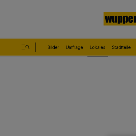
Bilder
Umfrage
Lokales
Stadtteile