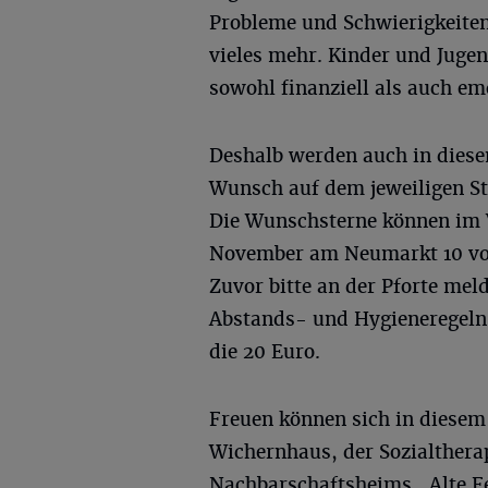
Probleme und Schwierigkeiten.
vieles mehr. Kinder und Jugen
sowohl finanziell als auch em
Deshalb werden auch in diese
Wunsch auf dem jeweiligen Ste
Die Wunschsterne können im 
November am Neumarkt 10 vo
Zuvor bitte an der Pforte mel
Abstands- und Hygieneregeln
die 20 Euro.
Freuen können sich in diesem
Wichernhaus, der Sozialthera
Nachbarschaftsheims „Alte F