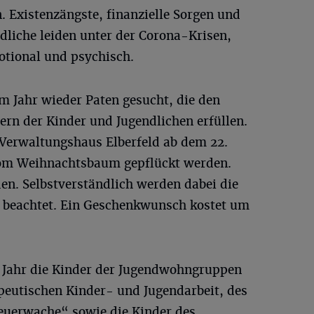
 Existenzängste, finanzielle Sorgen und
dliche leiden unter der Corona-Krisen,
otional und psychisch.
m Jahr wieder Paten gesucht, die den
rn der Kinder und Jugendlichen erfüllen.
Verwaltungshaus Elberfeld ab dem 22.
m Weihnachtsbaum gepflückt werden.
den. Selbstverständlich werden dabei die
 beachtet. Ein Geschenkwunsch kostet um
 Jahr die Kinder der Jugendwohngruppen
peutischen Kinder- und Jugendarbeit, des
euerwache“ sowie die Kinder des