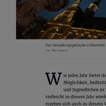
Das Verwaltungsgebäude in Elberfeld.
Foto: Peter Bergener
W
ie jedes Jahr bietet d
Möglichkeit, bedürft
und Jugendlichen zu
vielleicht in diesem Jahr wie
ergeben sich auch zu diesem 