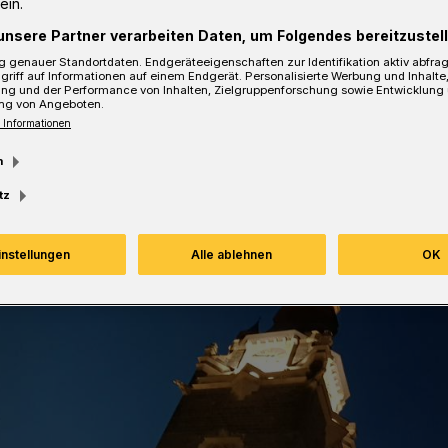
ein.
unsere Partner verarbeiten Daten, um Folgendes bereitzustell
 genauer Standortdaten. Endgeräteeigenschaften zur Identifikation aktiv abfra
griff auf Informationen auf einem Endgerät. Personalisierte Werbung und Inhalt
ung und der Performance von Inhalten, Zielgruppenforschung sowie Entwicklung
sezeit
ng von Angeboten.
 Informationen
m
tz
instellungen
Alle ablehnen
OK