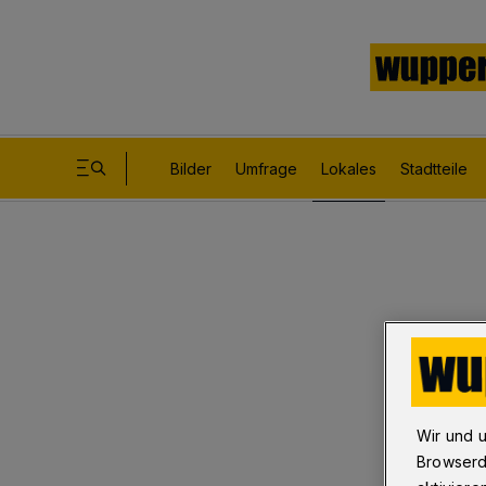
Bilder
Umfrage
Lokales
Stadtteile
Wir und 
Browserd