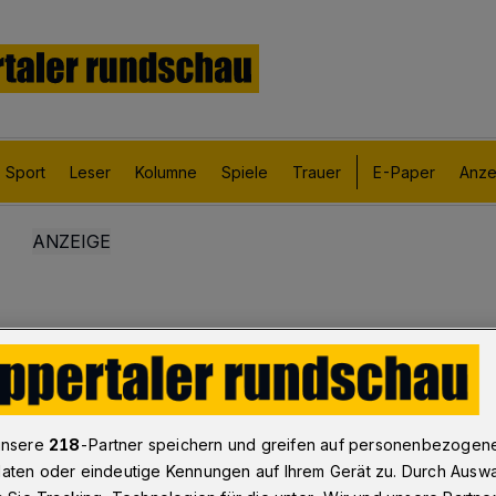
Sport
Leser
Kolumne
Spiele
Trauer
E-Paper
Anze
unsere
218
-Partner speichern und greifen auf personenbezogen
aten oder eindeutige Kennungen auf Ihrem Gerät zu. Durch Ausw