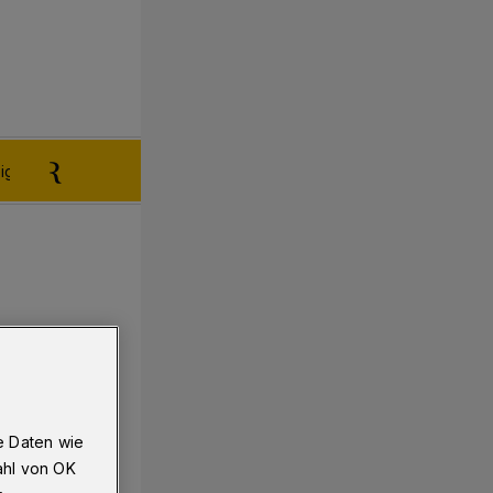
igen aufgeben
Reklamation
e Daten wie
ahl von OK