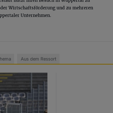
rstadt nutzt ihren Besuch in Wuppertal zu
 der Wirtschaftsförderung und zu mehreren
uppertaler Unternehmen.
Thema
Aus dem Ressort
sage