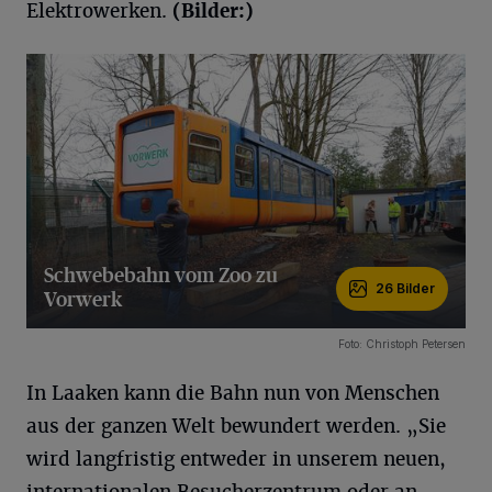
Elektrowerken.
(Bilder:)
Schwebebahn vom Zoo zu
26 Bilder
Vorwerk
26 Bilder
Foto: Christoph Petersen
In Laaken kann die Bahn nun von Menschen
aus der ganzen Welt bewundert werden. „Sie
wird langfristig entweder in unserem neuen,
internationalen Besucherzentrum oder an