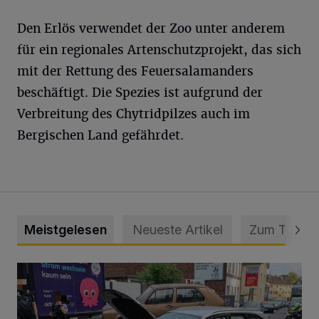
Den Erlös verwendet der Zoo unter anderem
für ein regionales Artenschutzprojekt, das sich
mit der Rettung des Feuersalamanders
beschäftigt. Die Spezies ist aufgrund der
Verbreitung des Chytridpilzes auch im
Bergischen Land gefährdet.
Meistgelesen
Neueste Artikel
Zum Thema
Schwerer Unfall mit 2,48 Promille