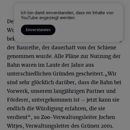
Ich bin damit einverstanden, dass mir Inhalte von
YouTube angezeigt werden.
Den Wagen 21 hatte der Zoo 2021 von den
Wuppertaler Stadtwerken (WSW) geschenkt
Einverstanden
bekommen hatte. Es war damals der erste Zug
der Baureihe, der dauerhaft von der Schiene
genommen wurde. Alle Pläne zur Nutzung der
Bahn waren im Laufe der Jahre aus
unterschiedlichen Gründen gescheitert.„Wir
sind sehr glücklich darüber, dass die Bahn bei
Vorwerk, unserem langjährigen Partner und
Förderer, untergekommen ist – jetzt kann sie
endlich die Würdigung erfahren, die sie
verdient“, so Zoo-Verwaltungsleiter Jochen
Witjes, Verwaltungsleiter des Grünen 2001.