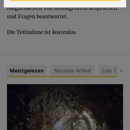
Möglichkeiten von Klimageräten besprochen
und Fragen beantwortet.
Die Teilnahme ist kostenlos.
Meistgelesen
Neueste Artikel
Zum Thema
Tief hinein in die Wuppertaler Unterwelt