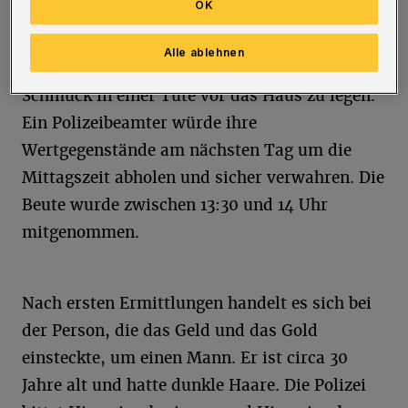
OK
Zum vermeintlichen Schutz forderte der
Alle ablehnen
Betrüger die 78-Jährigen auf, Bargeld und
Schmuck in einer Tüte vor das Haus zu legen.
Ein Polizeibeamter würde ihre
Wertgegenstände am nächsten Tag um die
Mittagszeit abholen und sicher verwahren. Die
Beute wurde zwischen 13:30 und 14 Uhr
mitgenommen.
Nach ersten Ermittlungen handelt es sich bei
der Person, die das Geld und das Gold
einsteckte, um einen Mann. Er ist circa 30
Jahre alt und hatte dunkle Haare. Die Polizei