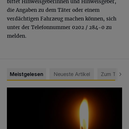
bittet Hinweisgeberinnen und Hinweisgeber,
die Angaben zu dem Täter oder einem
verdächtigen Fahrzeug machen können, sich
unter der Telefonnummer 0202 / 284-0 zu
melden.
Meistgelesen
Neueste Artikel
Zum Thema
Vermisster Jugendlicher tot aufgefunden