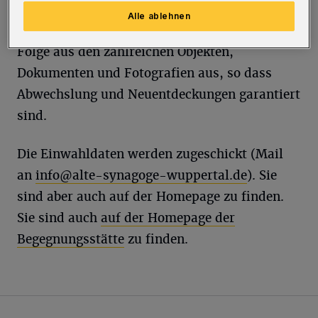
Dezember 2023 sowie am 9. Januar 2024. Für
Alle ablehnen
jede dieser Führungen wählt sie eine andere
Folge aus den zahlreichen Objekten,
Dokumenten und Fotografien aus, so dass
Abwechslung und Neuentdeckungen garantiert
sind.
Die Einwahldaten werden zugeschickt (Mail
an
info@alte-synagoge-wuppertal.de
). Sie
sind aber auch auf der Homepage zu finden.
Sie sind auch
auf der Homepage der
Begegnungsstätte
zu finden.