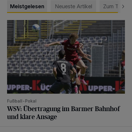
Meistgelesen
Neueste Artikel
Zum Thema
WSV: Übertragung im Barmer Bahnhof und klare Ansage
Fußball-Pokal
WSV: Übertragung im Barmer Bahnhof
und klare Ansage