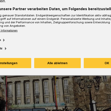
ein.
sezeit
unsere Partner verarbeiten Daten, um Folgendes bereitzustell
 genauer Standortdaten. Endgeräteeigenschaften zur Identifikation aktiv abfra
griff auf Informationen auf einem Endgerät. Personalisierte Werbung und Inhalt
ung und der Performance von Inhalten, Zielgruppenforschung sowie Entwicklung
ng von Angeboten.
 Informationen
m
tz
instellungen
Alle ablehnen
OK