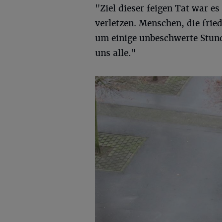
"Ziel dieser feigen Tat war e
verletzen. Menschen, die fri
um einige unbeschwerte Stunde
uns alle."