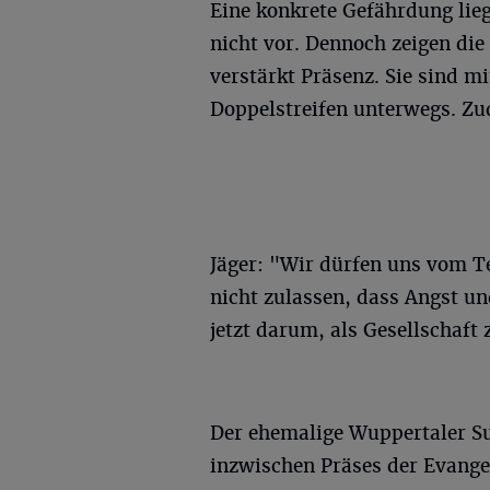
Eine konkrete Gefährdung lie
nicht vor. Dennoch zeigen di
verstärkt Präsenz. Sie sind 
Doppelstreifen unterwegs. Z
Jäger: "Wir dürfen uns vom Te
nicht zulassen, dass Angst u
jetzt darum, als Gesellschaf
Der ehemalige Wuppertaler S
inzwischen Präses der Evange