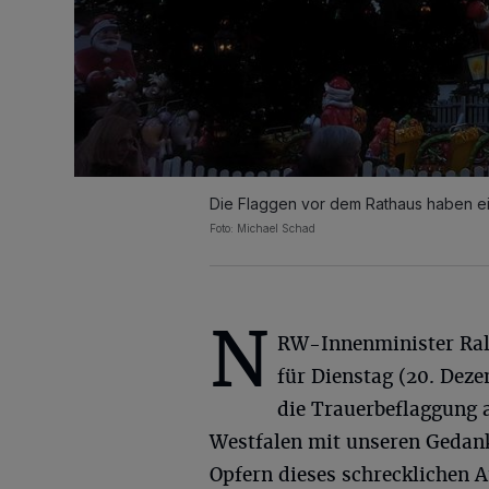
Die Flaggen vor dem Rathaus haben ei
Foto: Michael Schad
N
RW-Innenminister Ralf
für Dienstag (20. Dez
die Trauerbeflaggung 
Westfalen mit unseren Gedank
Opfern dieses schrecklichen A