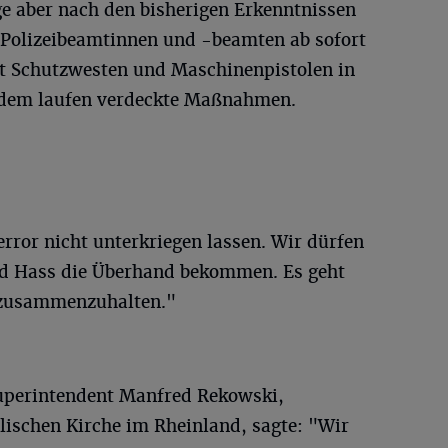
ge aber nach den bisherigen Erkenntnissen
e Polizeibeamtinnen und -beamten ab sofort
mit Schutzwesten und Maschinenpistolen in
udem laufen verdeckte Maßnahmen.
rror nicht unterkriegen lassen. Wir dürfen
nd Hass die Überhand bekommen. Es geht
t zusammenzuhalten."
uperintendent Manfred Rekowski,
lischen Kirche im Rheinland, sagte: "Wir