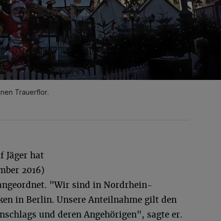
nen Trauerflor.
 Jäger hat
ember 2016)
angeordnet. "Wir sind in Nordrhein-
en in Berlin. Unsere Anteilnahme gilt den
nschlags und deren Angehörigen", sagte er.