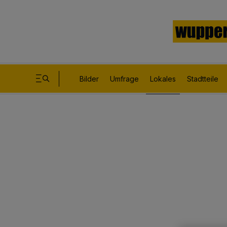
Bilder
Umfrage
Lokales
Stadtteile