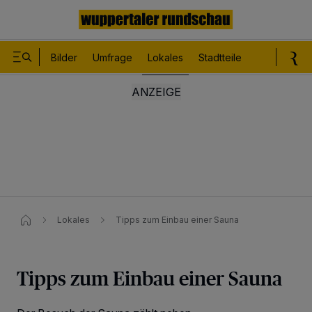
Bilder
Umfrage
Lokales
Stadtteile
Sport
Le
Lokales
Tipps zum Einbau einer Sauna
Tipps zum Einbau einer Sauna