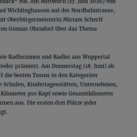
nack“ ein. Am Mittwoch (17. Juni 2026) von
nhof Wichlinghausen auf der Nordbahntrasse,
mit Oberbürgermeisterin Miriam Scherff
ten Gunnar Ohrndorf über das Thema
wie Radlerinnen und Radler aus Wuppertal
ieder prämiert. Am Donnerstag (18. Juni) ab
ff die besten Teams in den Kategorien
 Schulen, Kindertagesstätten, Unternehmen,
n, Kilometer pro Kopf sowie Gesamtkilometer
men aus. Die ersten drei Plätze jeder
gt.