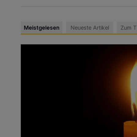
Meistgelesen
Neueste Artikel
Zum 
Vermisster Jugendlicher tot aufgefunden