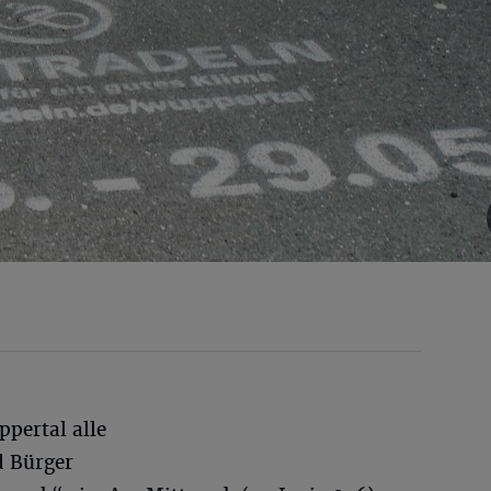
ppertal alle
d Bürger