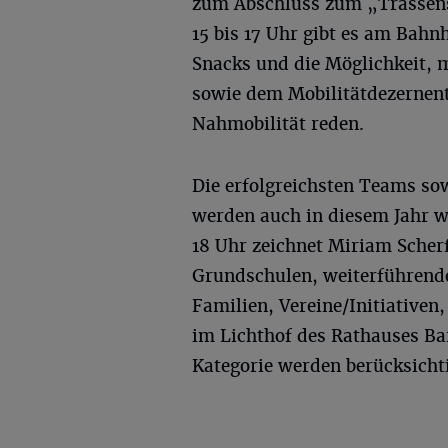
zum Abschluss zum „Trassens
15 bis 17 Uhr gibt es am Bah
Snacks und die Möglichkeit, 
sowie dem Mobilitätdezernen
Nahmobilität reden.
Die erfolgreichsten Teams so
werden auch in diesem Jahr w
18 Uhr zeichnet Miriam Scher
Grundschulen, weiterführende
Familien, Vereine/Initiative
im Lichthof des Rathauses Bar
Kategorie werden berücksichti