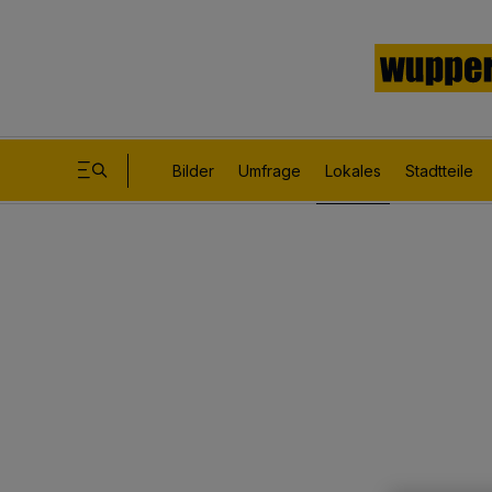
Bilder
Umfrage
Lokales
Stadtteile