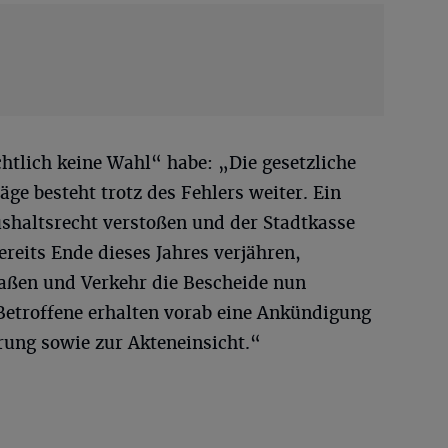
chtlich keine Wahl“ habe: „Die gesetzliche
äge besteht trotz des Fehlers weiter. Ein
shaltsrecht verstoßen und der Stadtkasse
ereits Ende dieses Jahres verjähren,
raßen und Verkehr die Bescheide nun
 Betroffene erhalten vorab eine Ankündigung
rung sowie zur Akteneinsicht.“