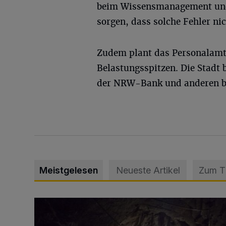
beim Wissensmanagement und 
sorgen, dass solche Fehler ni
Zudem plant das Personalamt e
Belastungsspitzen. Die Stadt
der NRW-Bank und anderen 
Meistgelesen
Neueste Artikel
Zum 
Tief hinein in die Wuppertaler Unterwelt