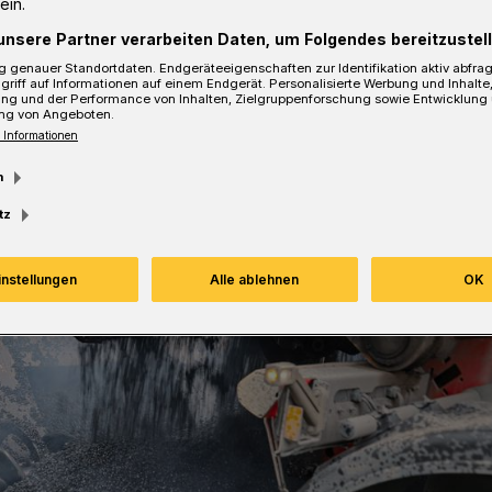
ein.
unsere Partner verarbeiten Daten, um Folgendes bereitzustell
sezeit
 genauer Standortdaten. Endgeräteeigenschaften zur Identifikation aktiv abfra
griff auf Informationen auf einem Endgerät. Personalisierte Werbung und Inhalt
ung und der Performance von Inhalten, Zielgruppenforschung sowie Entwicklung
ng von Angeboten.
 Informationen
m
tz
instellungen
Alle ablehnen
OK