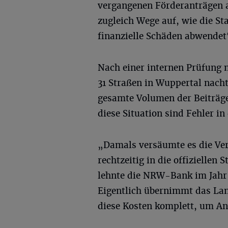
vergangenen Förderanträgen a
zugleich Wege auf, wie die St
finanzielle Schäden abwendet
Nach einer internen Prüfung
31 Straßen in Wuppertal nach
gesamte Volumen der Beiträge 
diese Situation sind Fehler in
„Damals versäumte es die V
rechtzeitig in die offizielle
lehnte die NRW-Bank im Jahr 2
Eigentlich übernimmt das Lan
diese Kosten komplett, um An