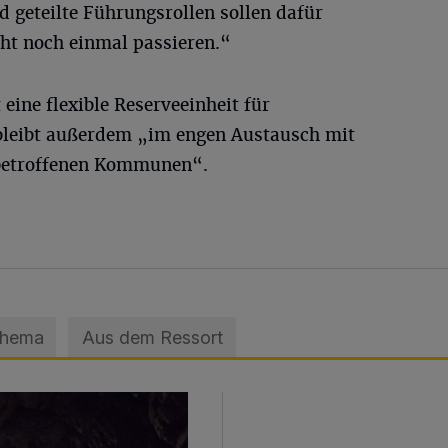
geteilte Führungsrollen sollen dafür
cht noch einmal passieren.“
ine flexible Reserveeinheit für
 bleibt außerdem „im engen Austausch mit
betroffenen Kommunen“.
Thema
Aus dem Ressort