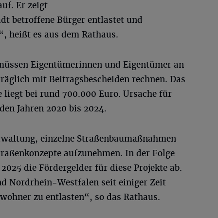
uf. Er zeigt
adt betroffene Bürger entlastet und
“, heißt es aus dem Rathaus.
 müssen Eigentümerinnen und Eigentümer an
träglich mit Beitragsbescheiden rechnen. Das
liegt bei rund 700.000 Euro. Ursache für
 den Jahren 2020 bis 2024.
erwaltung, einzelne Straßenbaumaßnahmen
n Straßenkonzepte aufzunehmen. In der Folge
025 die Fördergelder für diese Projekte ab.
d Nordrhein-Westfalen seit einiger Zeit
wohner zu entlasten“, so das Rathaus.