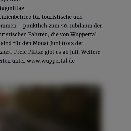
tagmittag
Linienbetrieb für touristische und
ommen – pünktlich zum 50. Jubiläum der
uristischen Fahrten, die von Wuppertal
sind für den Monat Juni trotz der
uft. Freie Plätze gibt es ab Juli. Weitere
iten unter
www.wuppertal.de