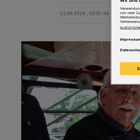
Wir und 
Verwendung
von oder Zu
12.06.2026 , 10:30 Uhr
Eine Minute 
Werbeleist
Verbesseru
Ausführliche
Impressu
Datenschu
E