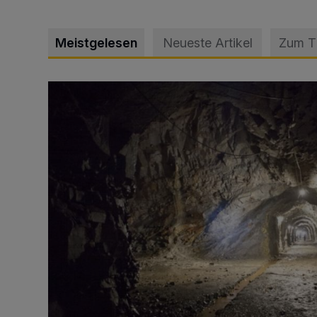
Meistgelesen
Neueste Artikel
Zum 
Tief hinein in die Wuppertaler Unterwelt