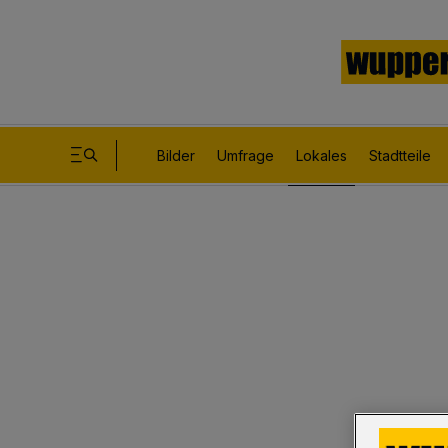
Bilder
Umfrage
Lokales
Stadtteile