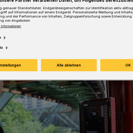
unsere Partner verarbeiten Daten, um Folgendes bereitzustell
 genauer Standortdaten. Endgeräteeigenschaften zur Identifikation aktiv abfra
griff auf Informationen auf einem Endgerät. Personalisierte Werbung und Inhalt
Lesezeit
ung und der Performance von Inhalten, Zielgruppenforschung sowie Entwicklung
ng von Angeboten.
 Informationen
m
tz
instellungen
Alle ablehnen
OK