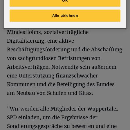
OK
Steuererleichterungen für Arbeitnehmerinnen
und Arbeitnehmer, die Sicherung des
Alle ablehnen
derzeitigen Rentenniveaus, die Erhöhung des
Mindestlohns, sozialverträgliche
Digitalisierung, eine aktive
Beschäftigungsförderung und die Abschaffung
von sachgrundlosen Befristungen von
Arbeitsverträgen. Notwendig sein außerdem
eine Unterstützung finanzschwacher
Kommunen und die Beteiligung des Bundes
am Neubau von Schulen und Kitas.
"Wir werden alle Mitglieder der Wuppertaler
SPD einladen, um die Ergebnisse der
Sondierungsgespräche zu bewerten und eine