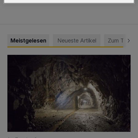
Meistgelesen
Neueste Artikel
Zum Thema
Tief hinein in die Wuppertaler Unterwelt