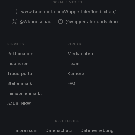
SOZIALE MEDIEN
www.facebook.com/WuppertalerRundschau/
@WRundschau
@wuppertalerrundschau
SERVICES
VERLAG
Reklamation
Mediadaten
Inserieren
Team
Trauerportal
Karriere
Stellenmarkt
FAQ
Immobilienmarkt
AZUBI NRW
RECHTLICHES
Impressum
Datenschutz
Datenerhebung