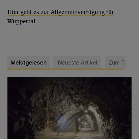
Hier geht es zur Allgemeinverfügung für
Wuppertal.
Meistgelesen
Neueste Artikel
Zum Thema
Tief hinein in die Wuppertaler Unterwelt