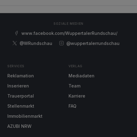
SOZIALE MEDIEN
www.facebook.com/WuppertalerRundschau/
@WRundschau
@wuppertalerrundschau
SERVICES
VERLAG
Reklamation
Mediadaten
Inserieren
Team
Trauerportal
Karriere
Stellenmarkt
FAQ
Immobilienmarkt
AZUBI NRW