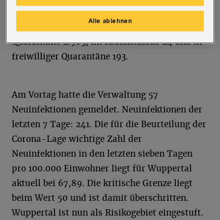
89. In Quarantäne befinden sich aktuell 3.120
Alle ablehnen
Einwohner, davon in angeordneter häuslicher
Quarantäne 2.903, im Krankenhaus 24 und in
freiwilliger Quarantäne 193.
Am Vortag hatte die Verwaltung 57
Neuinfektionen gemeldet. Neuinfektionen der
letzten 7 Tage: 241. Die für die Beurteilung der
Corona-Lage wichtige Zahl der
Neuinfektionen in den letzten sieben Tagen
pro 100.000 Einwohner liegt für Wuppertal
aktuell bei 67,89
. Die kritische Grenze liegt
beim Wert 50 und ist damit überschritten.
Wuppertal ist nun als Risikogebiet eingestuft.