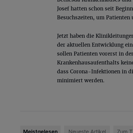
Josef hatten schon seit Begi
Besuchszeiten, um Patienten u
Jetzt haben die Klinikleitung
der aktuellen Entwicklung ei
sollen Patienten vorerst in de
Krankenhausaufenthalts keine
dass Corona-Infektionen in d
minimiert werden.
Meistgelesen
Neueste Artikel
Zum 