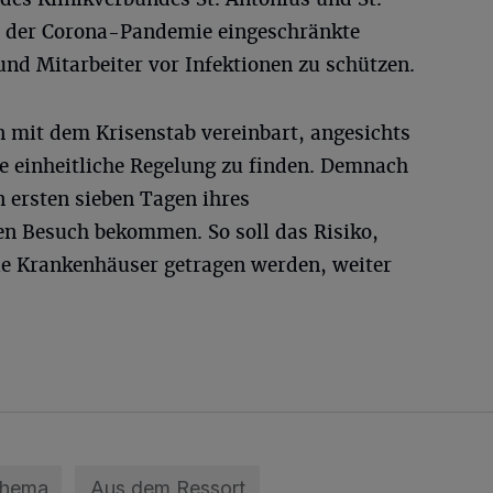
nn der Corona-Pandemie eingeschränkte
nd Mitarbeiter vor Infektionen zu schützen.
en mit dem Krisenstab vereinbart, angesichts
ne einheitliche Regelung zu finden. Demnach
n ersten sieben Tagen ihres
n Besuch bekommen. So soll das Risiko,
ie Krankenhäuser getragen werden, weiter
Thema
Aus dem Ressort