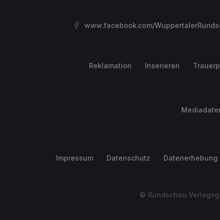
www.facebook.com/WuppertalerRunds
Reklamation
Inserieren
Trauerp
Mediadate
Impressum
Datenschutz
Datenerhebung
© Rundschau Verlagsge