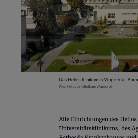
Das Helios Klinikum in Wuppertal-Barm
Foto: Helios Uniklinikum Wuppertal
Alle Einrichtungen des Helios
Universitätsklinikums, des A
Bethesda Krankenhauses und d