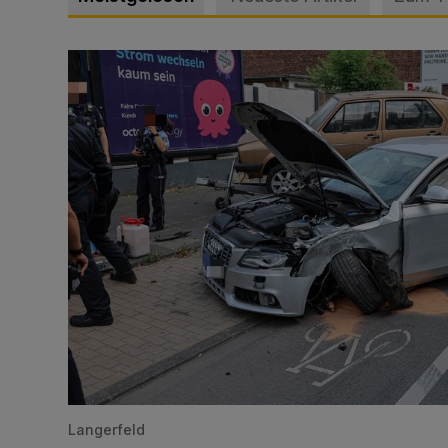
Schwerer Unfall mit 2,48 Promille
Langerfeld