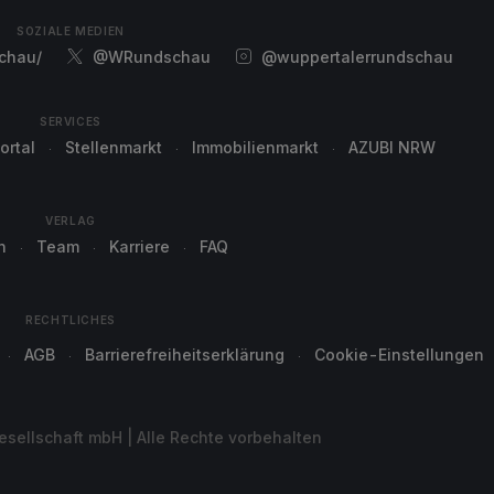
SOZIALE MEDIEN
chau/
@WRundschau
@wuppertalerrundschau
SERVICES
ortal
Stellenmarkt
Immobilienmarkt
AZUBI NRW
VERLAG
n
Team
Karriere
FAQ
RECHTLICHES
AGB
Barrierefreiheitserklärung
Cookie-Einstellungen
sellschaft mbH | Alle Rechte vorbehalten