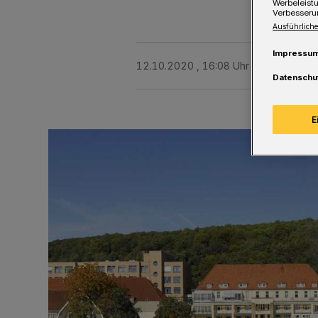
Werbeleist
Verbesseru
Ausführliche
Impressu
12.10.2020 , 16:08 Uhr
Eine Minute 
Datenschu
E