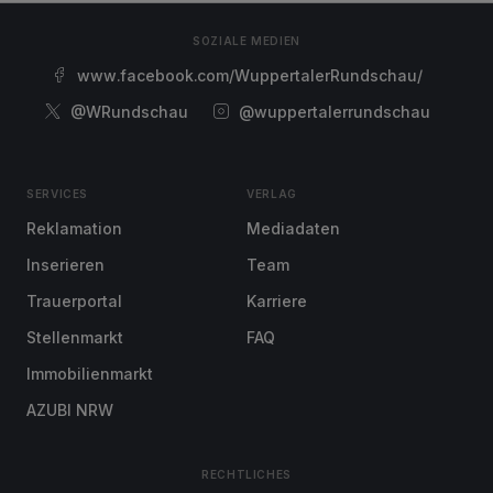
SOZIALE MEDIEN
www.facebook.com/WuppertalerRundschau/
@WRundschau
@wuppertalerrundschau
SERVICES
VERLAG
Reklamation
Mediadaten
Inserieren
Team
Trauerportal
Karriere
Stellenmarkt
FAQ
Immobilienmarkt
AZUBI NRW
RECHTLICHES