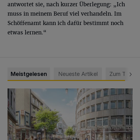
antwortet sie, nach kurzer Überlegung: „Ich
muss in meinem Beruf viel verhandeln. Im
Schöffenamt kann ich dafür bestimmt noch
etwas lernen.“
Meistgelesen
Neueste Artikel
Zum Thema
Ein neuer Brunnen für die Alte Freiheit