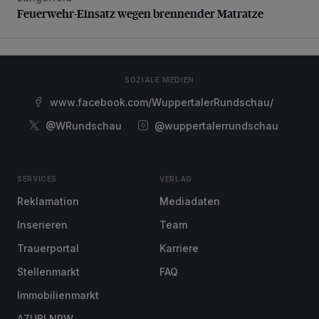
Feuerwehr-Einsatz wegen brennender Matratze
SOZIALE MEDIEN
www.facebook.com/WuppertalerRundschau/
@WRundschau
@wuppertalerrundschau
SERVICES
VERLAG
Reklamation
Mediadaten
Inserieren
Team
Trauerportal
Karriere
Stellenmarkt
FAQ
Immobilienmarkt
AZUBI NRW