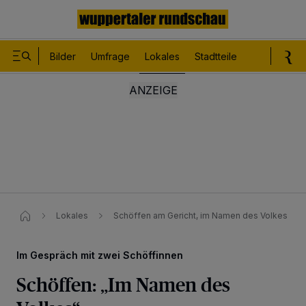
Bilder
Umfrage
Lokales
Stadtteile
Sport
Le
Lokales
Schöffen am Gericht, im Namen des Volkes
Im Gespräch mit zwei Schöffinnen
Schöffen: „Im Namen des