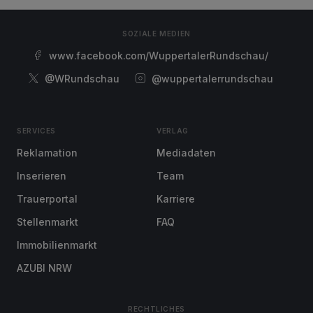
SOZIALE MEDIEN
www.facebook.com/WuppertalerRundschau/
@WRundschau
@wuppertalerrundschau
SERVICES
VERLAG
Reklamation
Mediadaten
Inserieren
Team
Trauerportal
Karriere
Stellenmarkt
FAQ
Immobilienmarkt
AZUBI NRW
RECHTLICHES