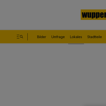
Bilder
Umfrage
Lokales
Stadtteile