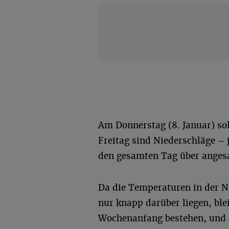
Am Donnerstag (8. Januar) sol
Freitag sind Niederschläge – 
den gesamten Tag über angesa
Da die Temperaturen in der 
nur knapp darüber liegen, ble
Wochenanfang bestehen, und d