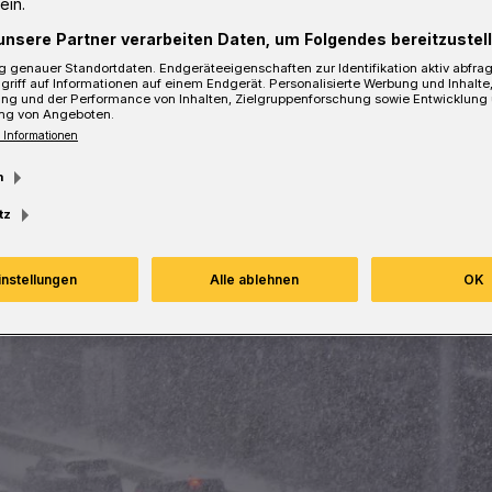
ein.
unsere Partner verarbeiten Daten, um Folgendes bereitzustell
Lesezeit
 genauer Standortdaten. Endgeräteeigenschaften zur Identifikation aktiv abfra
griff auf Informationen auf einem Endgerät. Personalisierte Werbung und Inhalt
ung und der Performance von Inhalten, Zielgruppenforschung sowie Entwicklung
ng von Angeboten.
 Informationen
m
tz
instellungen
Alle ablehnen
OK