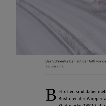
Das Schneetreiben auf der A46 vor d
Foto: Achim Otto
B
etroffen sind dabei me
Buslinien der Wupperta
Stadtwerke (WSW), die 