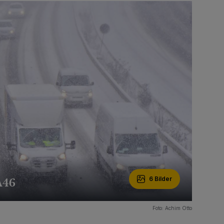
A46
6 Bilder
Foto: Achim Otto