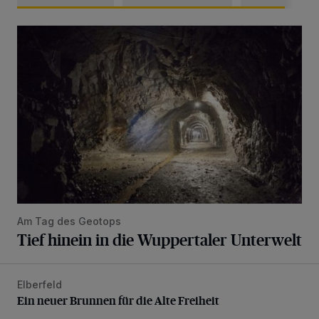
Tief hinein in die Wuppertaler Unterwelt
Am Tag des Geotops
Tief hinein in die Wuppertaler Unterwelt
Elberfeld
Ein neuer Brunnen für die Alte Freiheit
Ein neuer Brunnen für die Alte Freiheit