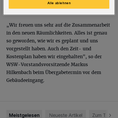
dann 450 Mitarbeiterinnen und Mitarbeiter
Alle ablehnen
ein.
„Wir freuen uns sehr auf die Zusammenarbeit
in den neuen Räumlichkeiten. Alles ist genau
so geworden, wie wir es geplant und uns
vorgestellt haben. Auch den Zeit- und
Kostenplan haben wir eingehalten", so der
WSW-Vorstandsvorsitzende Markus
Hilkenbach beim Übergabetermin vor dem
Gebäudeeingang.
Meistgelesen
Neueste Artikel
Zum Thema