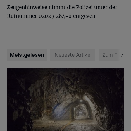
Zeugenhinweise nimmt die Polizei unter der
Rufnummer 0202 / 284-0 entgegen.
Meistgelesen
Neueste Artikel
Zum Thema
Tief hinein in die Wuppertaler Unterwelt