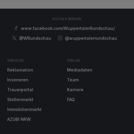
SOZIALE MEDIEN
www.facebook.com/WuppertalerRundschau/
@WRundschau
@wuppertalerrundschau
SERVICES
VERLAG
Reklamation
Mediadaten
Inserieren
Team
Trauerportal
Karriere
Stellenmarkt
FAQ
Immobilienmarkt
AZUBI NRW