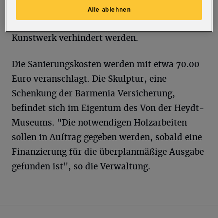
Ergebnis: Bis zu einer Restaurierung muss aus
Alle ablehnen
Sicherheitsgründen der Zugang zu dem
Kunstwerk verhindert werden.
Die Sanierungskosten werden mit etwa 70.00
Euro veranschlagt. Die Skulptur, eine
Schenkung der Barmenia Versicherung,
befindet sich im Eigentum des Von der Heydt-
Museums. "Die notwendigen Holzarbeiten
sollen in Auftrag gegeben werden, sobald eine
Finanzierung für die überplanmäßige Ausgabe
gefunden ist", so die Verwaltung.